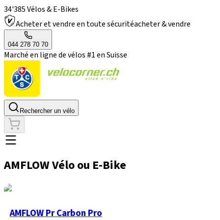
34'385 Vélos & E-Bikes
Acheter et vendre en toute sécurité
acheter & vendre
044 278 70 70
Marché en ligne de vélos #1 en Suisse
Rechercher un vélo
AMFLOW Vélo ou E-Bike
AMFLOW Pr Carbon Pro