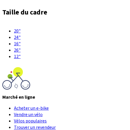
Taille du cadre
20"
24"
16"
26"
12"
Marché en ligne
Acheter un e-bike
Vendre un vélo
Vélos populaires
Trouver un revendeur