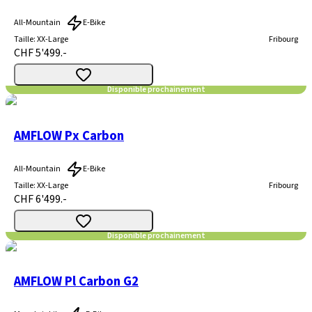
All-Mountain
E-Bike
Taille
:
XX-Large
Fribourg
CHF 5'499.-
Disponible prochainement
AMFLOW Px Carbon
All-Mountain
E-Bike
Taille
:
XX-Large
Fribourg
CHF 6'499.-
Disponible prochainement
AMFLOW Pl Carbon G2