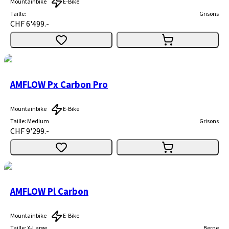
Mountainbike
E-Bike
Taille
:
Grisons
CHF 6'499.-
AMFLOW Px Carbon Pro
Mountainbike
E-Bike
Taille
:
Medium
Grisons
CHF 9'299.-
AMFLOW Pl Carbon
Mountainbike
E-Bike
Taille
:
X-Large
Berne