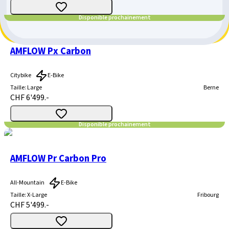
Disponible prochainement
AMFLOW Px Carbon
Citybike
E-Bike
Taille
:
Large
Berne
CHF 6'499.-
Disponible prochainement
AMFLOW Pr Carbon Pro
All-Mountain
E-Bike
Taille
:
X-Large
Fribourg
CHF 5'499.-