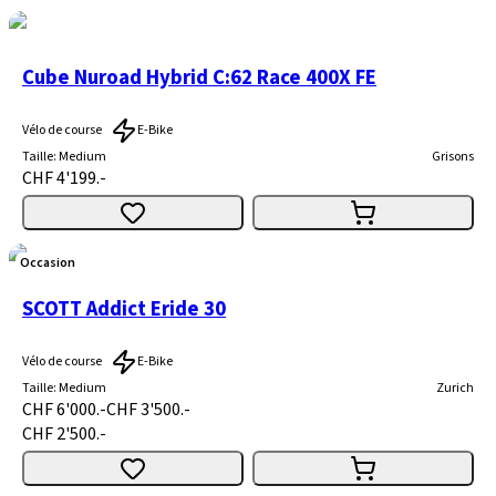
Cube Nuroad Hybrid C:62 Race 400X FE
Vélo de course
E-Bike
Taille
:
Medium
Grisons
CHF 4'199.-
Occasion
SCOTT Addict Eride 30
Vélo de course
E-Bike
Taille
:
Medium
Zurich
CHF 6'000.-
CHF 3'500.-
CHF 2'500.-