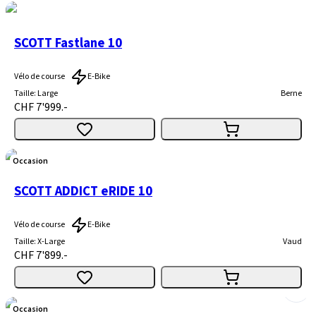
SCOTT Fastlane 10
Vélo de course
E-Bike
Taille
:
Large
Berne
CHF 7'999.-
Occasion
SCOTT ADDICT eRIDE 10
Vélo de course
E-Bike
Taille
:
X-Large
Vaud
CHF 7'899.-
Occasion