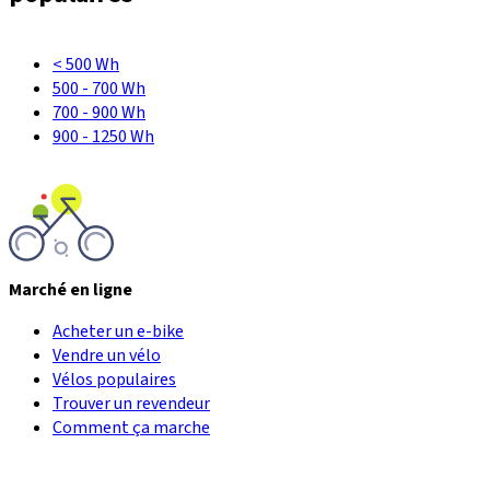
< 500 Wh
500 - 700 Wh
700 - 900 Wh
900 - 1250 Wh
Marché en ligne
Acheter un e-bike
Vendre un vélo
Vélos populaires
Trouver un revendeur
Comment ça marche