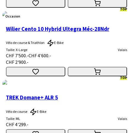
TOP
Occasion
Wilier Cento 10 Hybrid Ultegra Méc-28Ndr
Vélo de course & Triathlon
E-Bike
Taille
:
X-Large
Valais
CHF 7'500.-
CHF 4'600.-
CHF 2'900.-
TOP
TREK Domane+ ALR 5
Vélo de course
E-Bike
Taille
:
ML
Valais
CHF 4'299.-