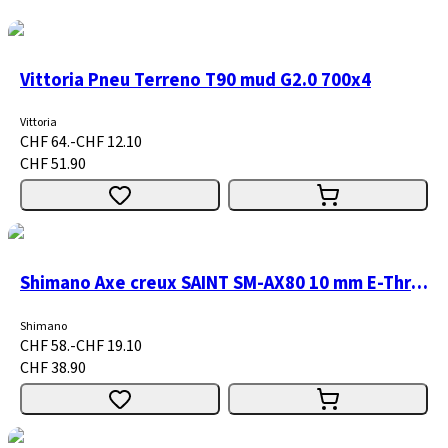
Vittoria Pneu Terreno T90 mud G2.0 700x4
Vittoria
CHF 64.-
CHF 12.10
CHF 51.90
Shimano Axe creux SAINT SM-AX80 10 mm E-Thru 168 mm
Shimano
CHF 58.-
CHF 19.10
CHF 38.90