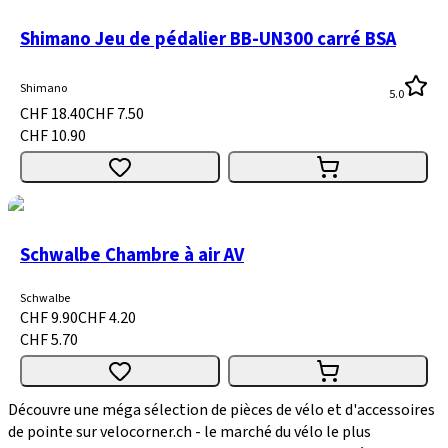
Shimano Jeu de pédalier BB-UN300 carré BSA
Shimano
5.0
CHF 18.40
CHF 7.50
CHF 10.90
Schwalbe Chambre à air AV
Schwalbe
CHF 9.90
CHF 4.20
CHF 5.70
Découvre une méga sélection de pièces de vélo et d'accessoires
de pointe sur velocorner.ch - le marché du vélo le plus