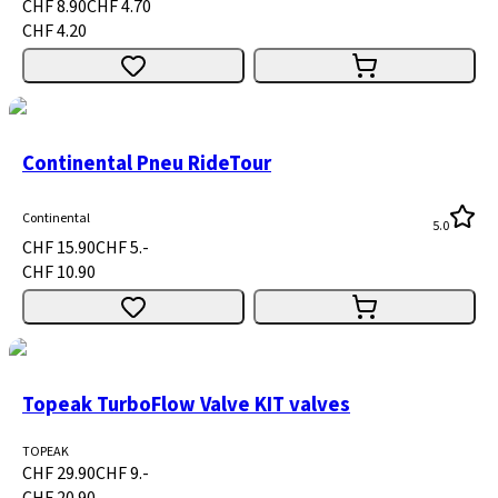
CHF 8.90
CHF 4.70
CHF 4.20
Continental Pneu RideTour
Continental
5.0
CHF 15.90
CHF 5.-
CHF 10.90
Topeak TurboFlow Valve KIT valves
TOPEAK
CHF 29.90
CHF 9.-