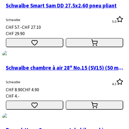
Schwalbe Smart Sam DD 27.5x2.60 pneu pliant
Schwalbe
5.0
CHF 57.-
CHF 27.10
CHF 29.90
Schwalbe chambre à air 28" No.15 (SV15) (50 mm)
Schwalbe
4.3
CHF 8.90
CHF 4.90
CHF 4.-