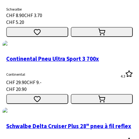
Schwalbe
CHF 8.90
CHF 3.70
CHF 5.20
Continental Pneu Ultra Sport 3 700x
Continental
4.3
CHF 29.90
CHF 9.-
CHF 20.90
Schwalbe Delta Cruiser Plus 28" pneu à fil reflex