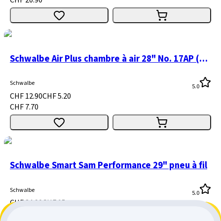
CHF 20.90
Schwalbe Air Plus chambre à air 28" No. 17AP (SV17AP, AV17AP)
Schwalbe
5.0
CHF 12.90
CHF 5.20
CHF 7.70
Schwalbe Smart Sam Performance 29" pneu à fil
Schwalbe
5.0
CHF 34.90
CHF 15.-
CHF 19.90