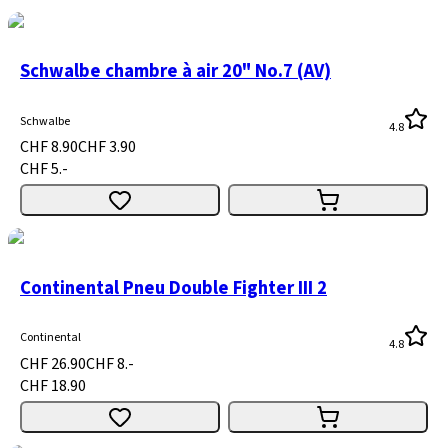
Schwalbe chambre à air 20" No.7 (AV)
Schwalbe
4.8
CHF 8.90
CHF 3.90
CHF 5.-
Continental Pneu Double Fighter III 2
Continental
4.8
CHF 26.90
CHF 8.-
CHF 18.90