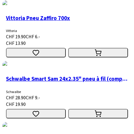
Vittoria Pneu Zaffiro 700x
Vittoria
CHF 19.90
CHF 6.-
CHF 13.90
Schwalbe Smart Sam 24x2.35" pneu à fil (compatible E-Bike)
Schwalbe
CHF 28.90
CHF 9.-
CHF 19.90