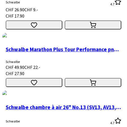
Schwalbe
4.7
CHF 26.90
CHF 9.-
CHF 17.90
Schwalbe Marathon Plus Tour Performance pneu à fil
Schwalbe
CHF 49.90
CHF 22.-
CHF 27.90
Schwalbe chambre à air 26" No.13 (SV13, AV13, DV13)
Schwalbe
4.7