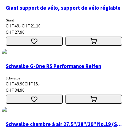
Giant support de vélo, support de vélo réglable
Giant
CHF 49.-
CHF 21.10
CHF 27.90
Schwalbe G-One RS Performance Reifen
Schwalbe
CHF 49.90
CHF 15.-
CHF 34.90
Schwalbe chambre à air 27.5"/28"/29" No.19 (SV19, AV19, DV19) (DV)