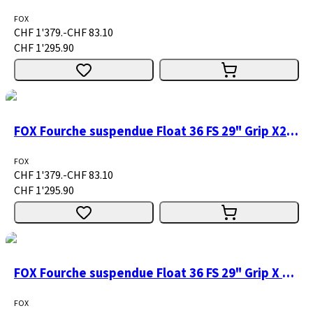
FOX
CHF 1'379.-
CHF 83.10
CHF 1'295.90
FOX Fourche suspendue Float 36 FS 29" Grip X2 H/L 160 15x110 1.5 T shiny orange 44 R
FOX
CHF 1'379.-
CHF 83.10
CHF 1'295.90
FOX Fourche suspendue Float 36 FS 29" Grip X H/L Firm Mode 1
FOX