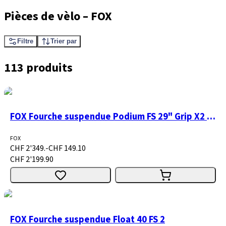
Pièces de vèlo
–
FOX
Filtre
Trier par
113 produits
FOX Fourche suspendue Podium FS 29" Grip X2 H/L 1
FOX
CHF 2'349.-
CHF 149.10
CHF 2'199.90
FOX Fourche suspendue Float 40 FS 2