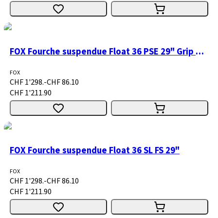
FOX Fourche suspendue Float 36 PSE 29" Grip X H/L Firm Mode 160 15x110 1.5T matte black 44R
FOX
CHF 1'298.-
CHF 86.10
CHF 1'211.90
FOX Fourche suspendue Float 36 SL FS 29"
FOX
CHF 1'298.-
CHF 86.10
CHF 1'211.90