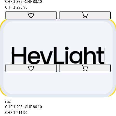
CHF 1'379.-
CHF 83.10
CHF 1'295.90
FOX Fourche suspendue Float Float 36 SL FS 29" Grip X2 Firm Mode 140 15x110 1.5 T shiny black 44R
FOX
CHF 1'298.-
CHF 86.10
CHF 1'211.90
FOX Fourche suspendue Float 36 SL FS 29"
FOX
CHF 1'298.-
CHF 86.10
CHF 1'211.90