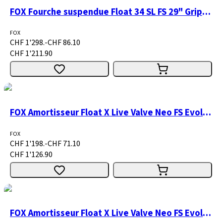
FOX Fourche suspendue Float 34 SL FS 29" GripSL 3P-Adj 1
FOX
CHF 1'298.-
CHF 86.10
CHF 1'211.90
FOX Amortisseur Float X Live Valve Neo FS Evol LV
FOX
CHF 1'198.-
CHF 71.10
CHF 1'126.90
FOX Amortisseur Float X Live Valve Neo FS Evol LV