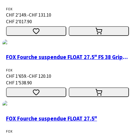
FOX
CHF 2'149.-
CHF 131.10
CHF 2'017.90
FOX Fourche suspendue FLOAT 27.5" FS 38 Grip2 H/L 1
FOX
CHF 1'659.-
CHF 120.10
CHF 1'538.90
FOX Fourche suspendue FLOAT 27.5"
FOX