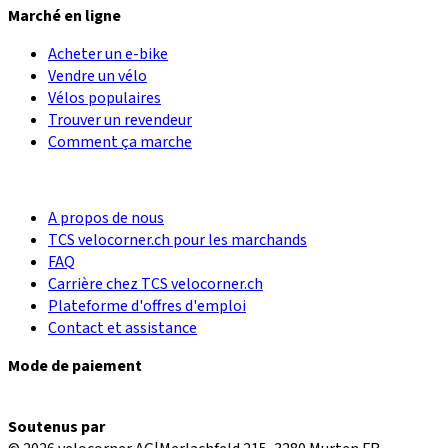
Marché en ligne
Acheter un e-bike
Vendre un vélo
Vélos populaires
Trouver un revendeur
Comment ça marche
A propos de nous
TCS velocorner.ch pour les marchands
FAQ
Carrière chez TCS velocorner.ch
Plateforme d'offres d'emploi
Contact et assistance
Mode de paiement
Soutenus par