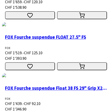
CHF 1'659.-
CHF 120.10
CHF 1'538.90
FOX Fourche suspendue FLOAT 27.5" FS
FOX
CHF 1'519.-
CHF 125.10
CHF 1'393.90
FOX Fourche suspendue Float 38 FS 29" Grip X2 H/L 170 15x110 1.5 T shiny black 44R 68HT
FOX
CHF 1'439.-
CHF 92.10
CHF 1'346.90