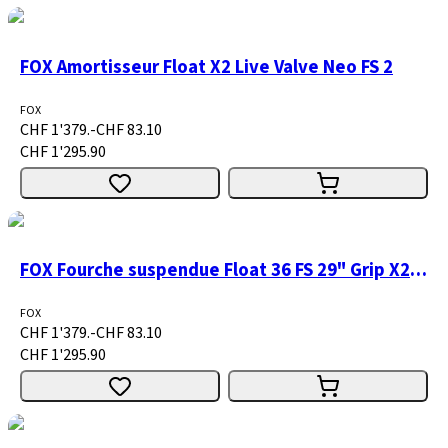
FOX Amortisseur Float X2 Live Valve Neo FS 2
FOX
CHF 1'379.-
CHF 83.10
CHF 1'295.90
FOX Fourche suspendue Float 36 FS 29" Grip X2 H/L 160 15x110 1.5 T shiny
FOX
CHF 1'379.-
CHF 83.10
CHF 1'295.90