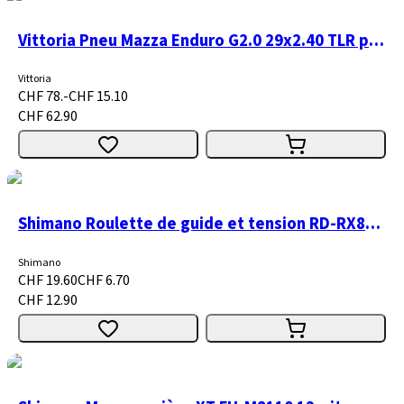
Vittoria Pneu Mazza Enduro G2.0 29x2.40 TLR pliable noir
Vittoria
CHF 78.-
CHF 15.10
CHF 62.90
Shimano Roulette de guide et tension RD-RX810 paire
Shimano
CHF 19.60
CHF 6.70
CHF 12.90