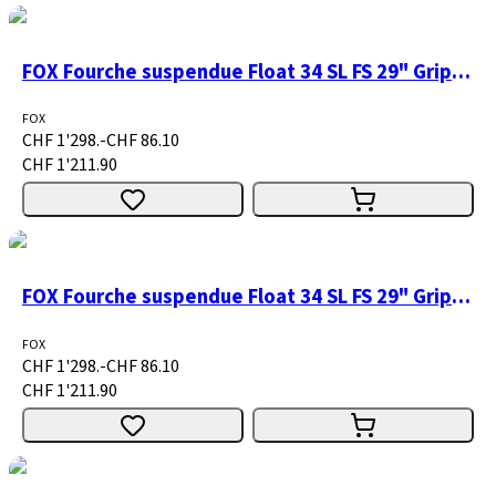
FOX Fourche suspendue Float 34 SL FS 29" Grip X H/L Firm Mode 130 15x110 1.5T shiny black 44R
FOX
CHF 1'298.-
CHF 86.10
CHF 1'211.90
FOX Fourche suspendue Float 34 SL FS 29" GripSL Psh-Lk 120 15x110 1.5T shiny
FOX
CHF 1'298.-
CHF 86.10
CHF 1'211.90