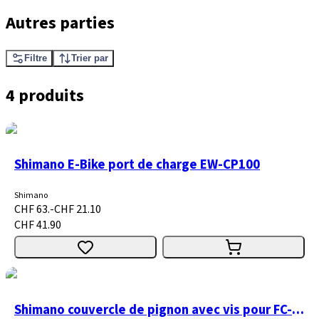
Autres parties
Filtre
Trier par
4 produits
Shimano E-Bike port de charge EW-CP100
Shimano
CHF 63.-
CHF 21.10
CHF 41.90
Shimano couvercle de pignon avec vis pour FC-E5000 en vrac