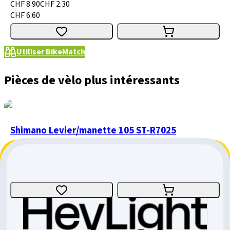
CHF 8.90
CHF 2.30
CHF 6.60
Utiliser BikeMatch
Pièces de vèlo plus intéressants
Shimano Levier/manette 105 ST-R7025
Shimano
CHF 207.-
CHF 59.10
CHF 147.90