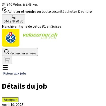
34'340 Vélos & E-Bikes
Acheter et vendre en toute sécurité
acheter & vendre
044 278 70 70
Marché en ligne de vélos #1 en Suisse
Rechercher un vélo
Retour aux jobs
Détails du job
Accepter
April 10, 2025