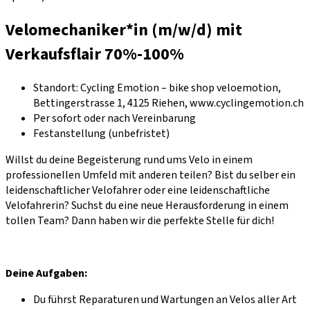
Velomechaniker*in (m/w/d) mit
Verkaufsflair 70%-100%
Standort: Cycling Emotion – bike shop veloemotion,
Bettingerstrasse 1, 4125 Riehen, www.cyclingemotion.ch
Per sofort oder nach Vereinbarung
Festanstellung (unbefristet)
Willst du deine Begeisterung rund ums Velo in einem
professionellen Umfeld mit anderen teilen? Bist du selber ein
leidenschaftlicher Velofahrer oder eine leidenschaftliche
Velofahrerin? Suchst du eine neue Herausforderung in einem
tollen Team? Dann haben wir die perfekte Stelle für dich!
Deine Aufgaben:
Du führst Reparaturen und Wartungen an Velos aller Art