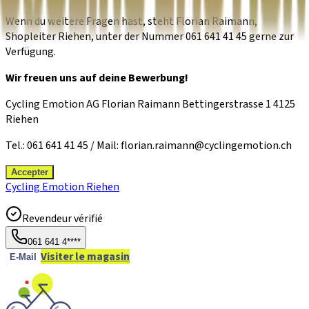
Wenn du weitere Fragen hast, steht Florian Raimann,
Shopleiter Riehen, unter der Nummer 061 641 41 45 gerne zur
Verfügung.
Wir freuen uns auf deine Bewerbung!
Cycling Emotion AG Florian Raimann Bettingerstrasse 1 4125
Riehen
Tel.: 061 641 41 45 / Mail:
florian.raimann@cyclingemotion.ch
Accepter
Cycling Emotion Riehen
Revendeur vérifié
061 641 4****
Visiter le magasin
E-Mail