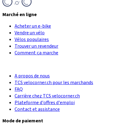
Marché en ligne
Acheter un e-bike
Vendre un vélo
Vélos populaires
Trouver un revendeur
Comment ça marche
A propos de nous
TCS velocorner.ch pour les marchands
FAQ
Carrière chez TCS velocorner.ch
Plateforme d'offres d'emploi
Contact et assistance
Mode de paiement