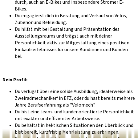
durch, auch an E-Bikes und insbesondere Stromer E-
Bikes.
Du engagierst dich in Beratung und Verkauf von Velos,
Zubehör und Bekleidung.
Du hilfst mit bei Gestaltung und Präsentation des
Ausstellungsraums und trägst auch mit deiner
Persönlichkeit aktiv zur Mitgestaltung eines positiven
Einkaufserlebnisses für unsere Kundinnen und Kunden
bei.
Dein Profil:
Du verfügst über eine solide Ausbildung, idealerweise als
Zweiradmechaniker*in EFZ, oder du hast bereits mehrere
Jahre Berufserfahrung als "Velomech".
Du bist eine team- und kundenorientierte Persönlichkeit
mit exakter und effizienter Arbeitsweise.
Du behältst in hektischen Situationen den Überblick und
bist bereit, kurzfristig Mehrleistung zu erbringen.