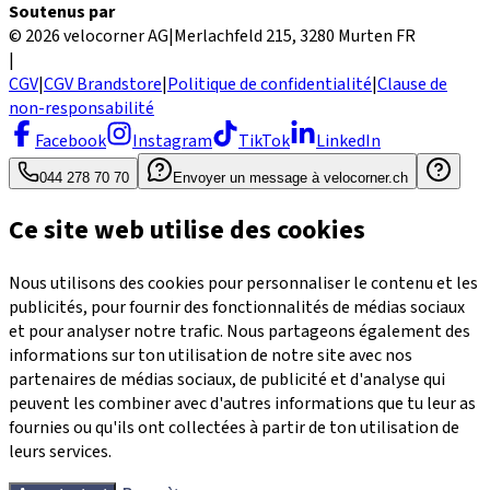
Soutenus par
© 2026 velocorner AG
|
Merlachfeld 215, 3280 Murten FR
|
CGV
|
CGV Brandstore
|
Politique de confidentialité
|
Clause de
non-responsabilité
Facebook
Instagram
TikTok
LinkedIn
044 278 70 70
Envoyer un message à velocorner.ch
Ce site web utilise des cookies
Nous utilisons des cookies pour personnaliser le contenu et les
publicités, pour fournir des fonctionnalités de médias sociaux
et pour analyser notre trafic. Nous partageons également des
informations sur ton utilisation de notre site avec nos
partenaires de médias sociaux, de publicité et d'analyse qui
peuvent les combiner avec d'autres informations que tu leur as
fournies ou qu'ils ont collectées à partir de ton utilisation de
leurs services.