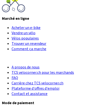
Marché en ligne
Acheter un e-bike
Vendre un vélo
Vélos populaires
Trouver un revendeur
Comment ça marche
A propos de nous
TCS velocorner.ch pour les marchands
FAQ
Carrière chez TCS velocorner.ch
Plateforme d'offres d'emploi
Contact et assistance
Mode de paiement