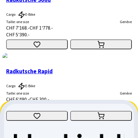
Radkutsche Solid
Cargo
E-Bike
Taille
:
one size
Genève
CHF 7'168.-
CHF 1'778.-
CHF 5'390.-
Radkutsche Rapid
Cargo
E-Bike
Taille
:
one size
Genève
CHF 6'490.-
CHF 300.-
CHF 6'190.-