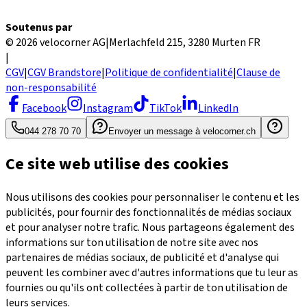
Soutenus par
© 2026 velocorner AG
|
Merlachfeld 215, 3280 Murten FR
|
CGV
|
CGV Brandstore
|
Politique de confidentialité
|
Clause de
non-responsabilité
Facebook
Instagram
TikTok
LinkedIn
044 278 70 70
Envoyer un message à velocorner.ch
Ce site web utilise des cookies
Nous utilisons des cookies pour personnaliser le contenu et les
publicités, pour fournir des fonctionnalités de médias sociaux
et pour analyser notre trafic. Nous partageons également des
informations sur ton utilisation de notre site avec nos
partenaires de médias sociaux, de publicité et d'analyse qui
peuvent les combiner avec d'autres informations que tu leur as
fournies ou qu'ils ont collectées à partir de ton utilisation de
leurs services.