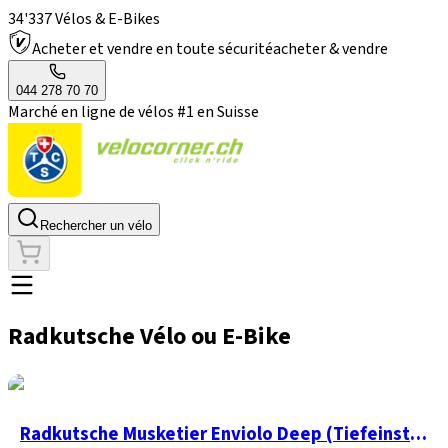
34'337 Vélos & E-Bikes
Acheter et vendre en toute sécurité
acheter & vendre
044 278 70 70
Marché en ligne de vélos #1 en Suisse
Rechercher un vélo
Radkutsche Vélo ou E-Bike
Radkutsche Musketier Enviolo Deep (Tiefeinstieg)