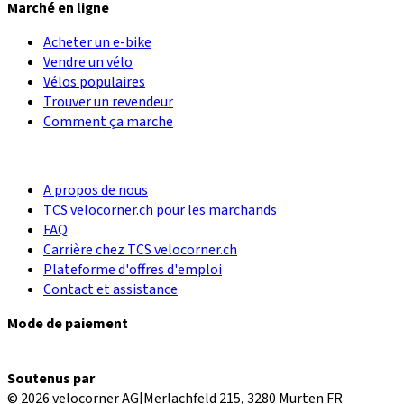
Marché en ligne
Acheter un e-bike
Vendre un vélo
Vélos populaires
Trouver un revendeur
Comment ça marche
A propos de nous
TCS velocorner.ch pour les marchands
FAQ
Carrière chez TCS velocorner.ch
Plateforme d'offres d'emploi
Contact et assistance
Mode de paiement
Soutenus par
© 2026 velocorner AG
|
Merlachfeld 215, 3280 Murten FR