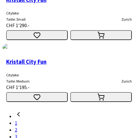
Citybike
Taille
:
Small
Zurich
CHF 1'290.-
Kristall City Fun
Citybike
Taille
:
Medium
Zurich
CHF 1'195.-
1
2
3