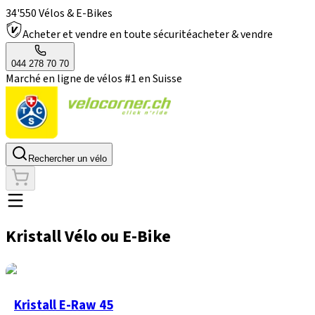
34'550 Vélos & E-Bikes
Acheter et vendre en toute sécurité
acheter & vendre
044 278 70 70
Marché en ligne de vélos #1 en Suisse
Rechercher un vélo
Kristall Vélo ou E-Bike
Kristall E-Raw 45