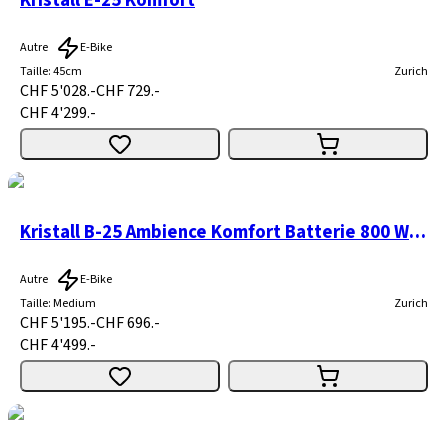
Kristall E-25 Komfort
Autre
E-Bike
Taille
:
45cm
Zurich
CHF 5'028.-
CHF 729.-
CHF 4'299.-
Kristall B-25 Ambience Komfort Batterie 800 Wh, Cx 120 Nm
Autre
E-Bike
Taille
:
Medium
Zurich
CHF 5'195.-
CHF 696.-
CHF 4'499.-