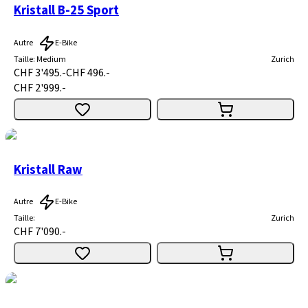
Kristall B-25 Sport
Autre
E-Bike
Taille
:
Medium
Zurich
CHF 3'495.-
CHF 496.-
CHF 2'999.-
Kristall Raw
Autre
E-Bike
Taille
:
Zurich
CHF 7'090.-