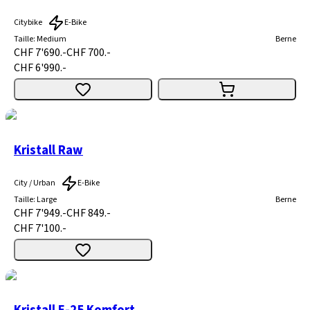
Citybike
E-Bike
Taille
:
Medium
Berne
CHF 7'690.-
CHF 700.-
CHF 6'990.-
Kristall Raw
City / Urban
E-Bike
Taille
:
Large
Berne
CHF 7'949.-
CHF 849.-
CHF 7'100.-