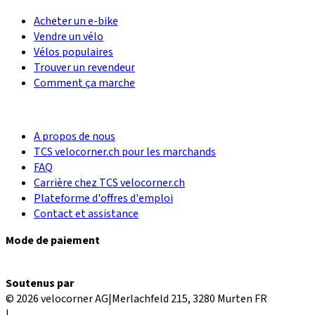
Acheter un e-bike
Vendre un vélo
Vélos populaires
Trouver un revendeur
Comment ça marche
A propos de nous
TCS velocorner.ch pour les marchands
FAQ
Carrière chez TCS velocorner.ch
Plateforme d'offres d'emploi
Contact et assistance
Mode de paiement
Soutenus par
© 2026 velocorner AG
|
Merlachfeld 215, 3280 Murten FR
|