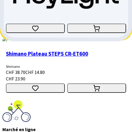
No Name
CHF 12.90
CHF 3.10
CHF 9.80
Shimano Plateau STEPS CR-ET600
Shimano
CHF 38.70
CHF 14.80
CHF 23.90
Marché en ligne