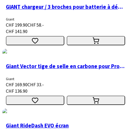
GIANT chargeur / 3 broches pour batterie à déverrouillage latéral
Giant
CHF 199.90
CHF 58.-
CHF 141.90
Giant Vector tige de selle en carbone pour Propel
Giant
CHF 169.90
CHF 33.-
CHF 136.90
Giant RideDash EVO écran