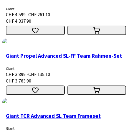
Giant
CHF 4'599.-
CHF 261.10
CHF 4'337.90
Giant Propel Advanced SL-FF Team Rahmen-Set
Giant
CHF 3'899.-
CHF 135.10
CHF 3'763.90
Giant TCR Advanced SL Team Frameset
Giant