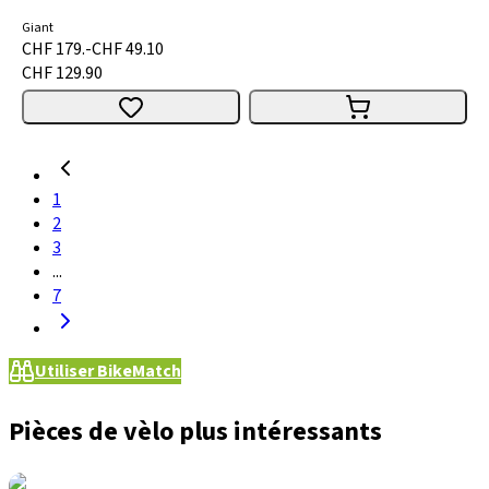
Giant
CHF 179.-
CHF 49.10
CHF 129.90
1
2
3
...
7
Utiliser BikeMatch
Pièces de vèlo plus intéressants