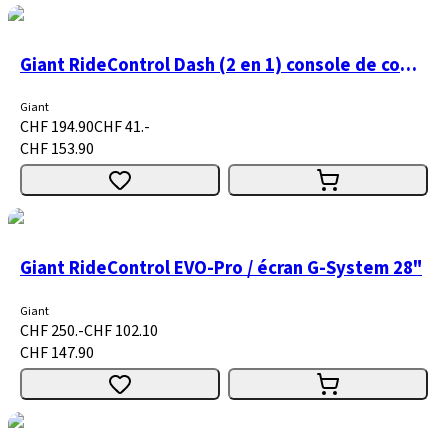
Giant RideControl Dash (2 en 1) console de commande avec écran
Giant
CHF 194.90
CHF 41.-
CHF 153.90
Giant RideControl EVO-Pro / écran G-System 28"
Giant
CHF 250.-
CHF 102.10
CHF 147.90