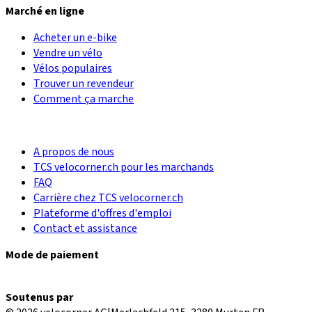
Marché en ligne
Acheter un e-bike
Vendre un vélo
Vélos populaires
Trouver un revendeur
Comment ça marche
A propos de nous
TCS velocorner.ch pour les marchands
FAQ
Carrière chez TCS velocorner.ch
Plateforme d'offres d'emploi
Contact et assistance
Mode de paiement
Soutenus par