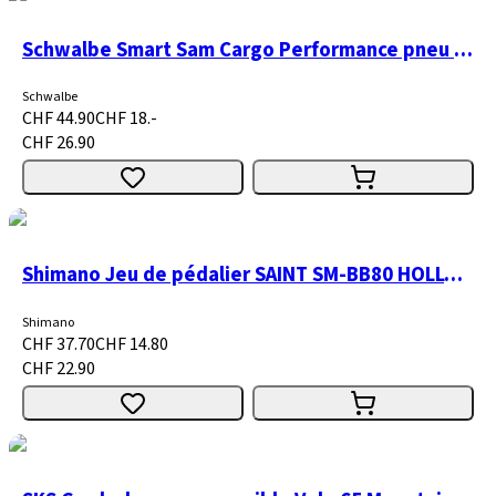
Schwalbe Smart Sam Cargo Performance pneu à fil
Schwalbe
CHF 44.90
CHF 18.-
CHF 26.90
Shimano Jeu de pédalier SAINT SM-BB80 HOLLOWTECH II BSA
Shimano
CHF 37.70
CHF 14.80
CHF 22.90