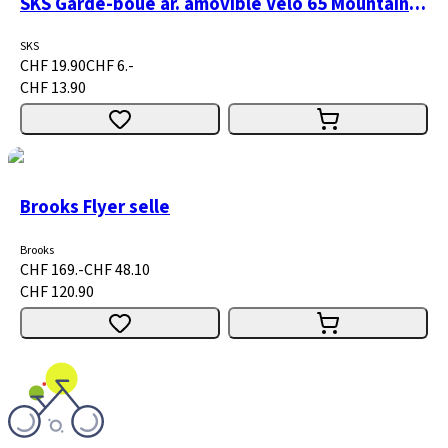
SKS Garde-boue ar. amovible Velo 65 Mountain Rear 29" noir
SKS
CHF 19.90
CHF 6.-
CHF 13.90
Brooks Flyer selle
Brooks
CHF 169.-
CHF 48.10
CHF 120.90