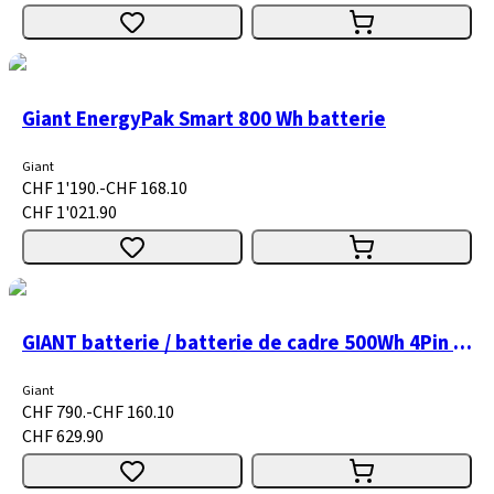
Giant EnergyPak Smart 800 Wh batterie
Giant
CHF 1'190.-
CHF 168.10
CHF 1'021.90
GIANT batterie / batterie de cadre 500Wh 4Pin MY13-MY16
Giant
CHF 790.-
CHF 160.10
CHF 629.90