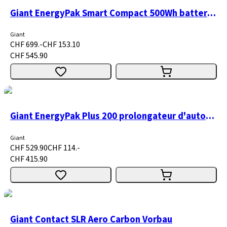
Giant EnergyPak Smart Compact 500Wh batterie de vélo électrique
Giant
CHF 699.-
CHF 153.10
CHF 545.90
Giant EnergyPak Plus 200 prolongateur d'autonomie
Giant
CHF 529.90
CHF 114.-
CHF 415.90
Giant Contact SLR Aero Carbon Vorbau