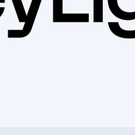
llage latéral