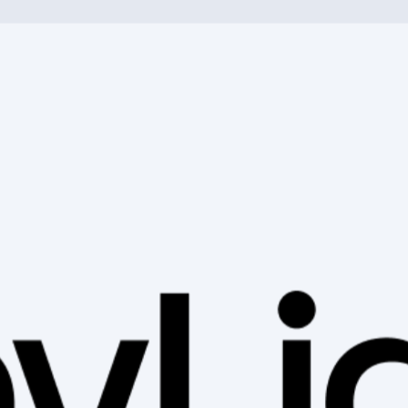
qualité sur TCS velocorner.ch, notamment des chargeurs de vélos
t un chargement fiable et efficace de tes batteries de vélo élect
n matière de vélo électrique. Commande dès maintenant et obtiens