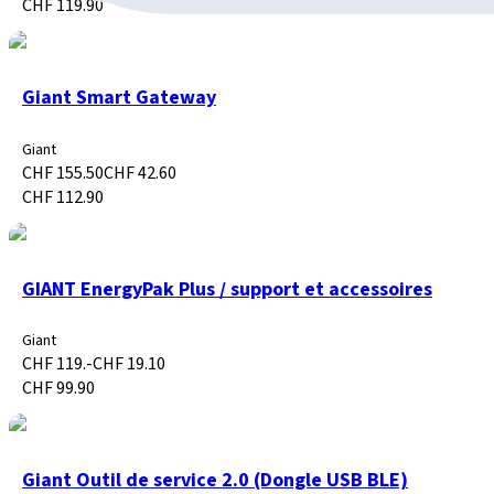
CHF 119.90
Giant Smart Gateway
Giant
CHF 155.50
CHF 42.60
CHF 112.90
GIANT EnergyPak Plus / support et accessoires
Giant
CHF 119.-
CHF 19.10
CHF 99.90
Giant Outil de service 2.0 (Dongle USB BLE)