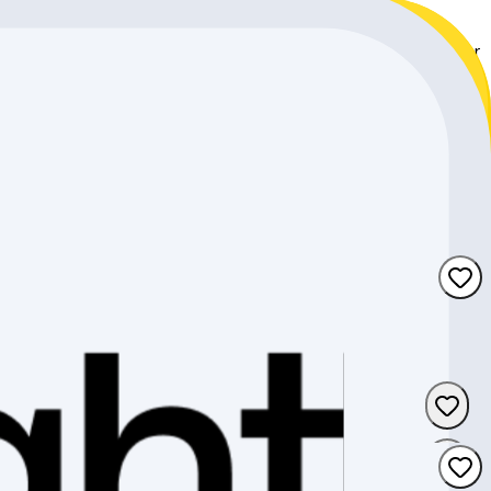
 et de vélos électriques de marques renommées comme
rique. Avec une technologie de pointe et un design innovant,
 des accessoires de propulsion électrique de haute qualité pour