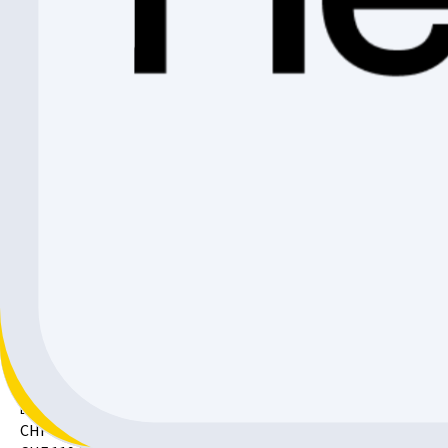
GIANT chargeur / 3 broches pour batterie à déverroui
Giant
CHF 199.90
CHF 58.-
CHF 141.90
Giant Elite Boîte de jonction V1453
Giant
CHF 180.-
CHF 38.10
CHF 141.90
Bosch Kit de post équipement BHU3500 3
Bosch
CHF 139.-
CHF 19.10