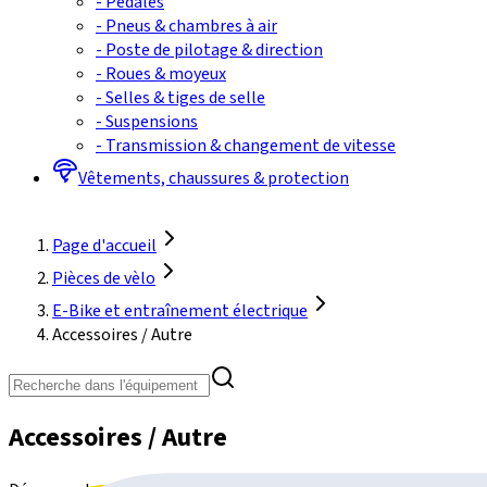
-
Pédales
-
Pneus & chambres à air
-
Poste de pilotage & direction
-
Roues & moyeux
-
Selles & tiges de selle
-
Suspensions
-
Transmission & changement de vitesse
Vêtements, chaussures & protection
Page d'accueil
Pièces de vèlo
E-Bike et entraînement électrique
Accessoires / Autre
Accessoires / Autre