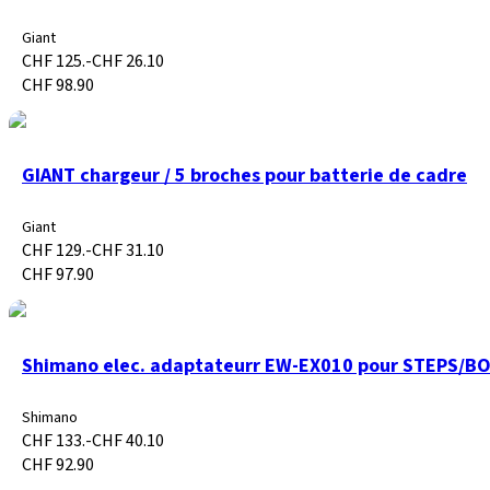
Giant
CHF 125.-
CHF 26.10
CHF 98.90
GIANT chargeur / 5 broches pour batterie de cadre
Giant
CHF 129.-
CHF 31.10
CHF 97.90
Shimano elec. adaptateurr EW-EX010 pour STEPS/B
Shimano
CHF 133.-
CHF 40.10
CHF 92.90