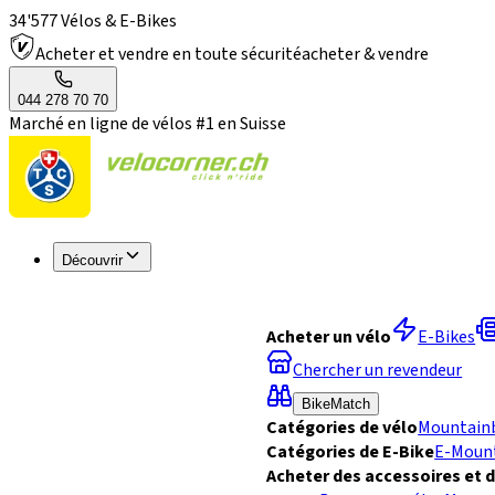
34'577 Vélos & E-Bikes
Acheter et vendre en toute sécurité
acheter & vendre
044 278 70 70
Marché en ligne de vélos #1 en Suisse
Découvrir
Acheter un vélo
E-Bikes
Chercher un revendeur
BikeMatch
Catégories de vélo
Mountain
Catégories de E-Bike
E-Moun
Acheter des accessoires et 