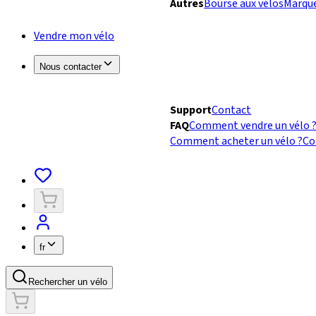
Autres
Bourse aux vélos
Marqu
Vendre mon vélo
Nous contacter
Support
Contact
FAQ
Comment vendre un vélo 
Comment acheter un vélo ?
Co
fr
Rechercher un vélo