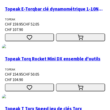
Topeak E-Torqbar clé dynamométrique 1-10Nm avec affichage LED
TOPEAK
CHF 159.95
CHF 52.05
CHF 107.90
Topeak Torq Rocket Mini DX ensemble d'outils
TOPEAK
CHF 154.95
CHF 50.05
CHF 104.90
Topeak T Torx Speed jeu de clés Torx