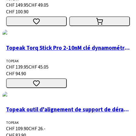
CHF 149.95
CHF 49.05
CHF 100.90
Topeak Torq Stick Pro 2-10nM clé dynamométrique
TOPEAK
CHF 139.95
CHF 45.05
CHF 94.90
Topeak outil d'alignement de support de dérailleur
TOPEAK
CHF 109.90
CHF 26.-
CHF 83.90