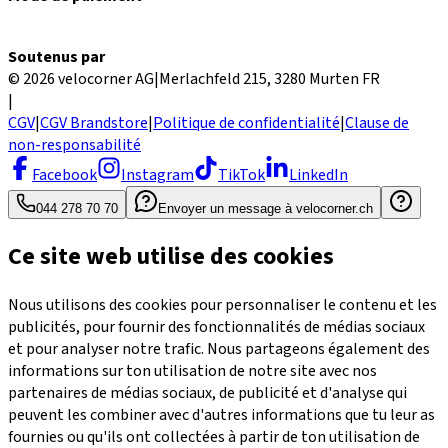
Soutenus par
© 2026 velocorner AG
|
Merlachfeld 215, 3280 Murten FR
|
CGV
|
CGV Brandstore
|
Politique de confidentialité
|
Clause de
non-responsabilité
Facebook
Instagram
TikTok
LinkedIn
044 278 70 70
Envoyer un message à velocorner.ch
Ce site web utilise des cookies
Nous utilisons des cookies pour personnaliser le contenu et les
publicités, pour fournir des fonctionnalités de médias sociaux
et pour analyser notre trafic. Nous partageons également des
informations sur ton utilisation de notre site avec nos
partenaires de médias sociaux, de publicité et d'analyse qui
peuvent les combiner avec d'autres informations que tu leur as
fournies ou qu'ils ont collectées à partir de ton utilisation de