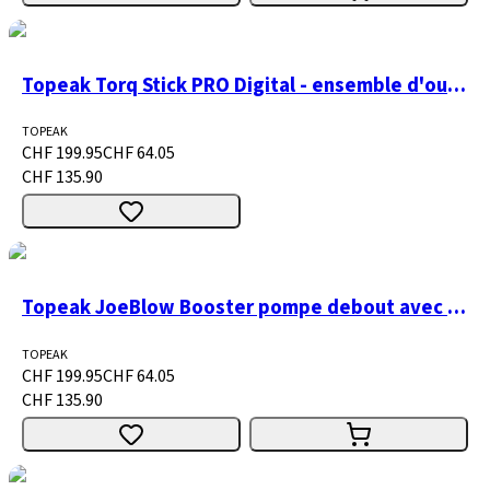
Topeak Torq Stick PRO Digital - ensemble d'outils
TOPEAK
CHF 199.95
CHF 64.05
CHF 135.90
Topeak JoeBlow Booster pompe debout avec fonction compresseur
TOPEAK
CHF 199.95
CHF 64.05
CHF 135.90