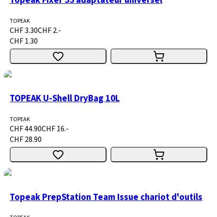
TOPEAK
CHF 3.30
CHF 2.-
CHF 1.30
TOPEAK U-Shell DryBag 10L
TOPEAK
CHF 44.90
CHF 16.-
CHF 28.90
Topeak PrepStation Team Issue chariot d'outils