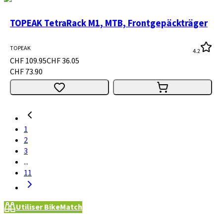
TOPEAK TetraRack M1, MTB, Frontgepäckträger
TOPEAK
4.2
CHF 109.95
CHF 36.05
CHF 73.90
1
2
3
...
11
Utiliser BikeMatch