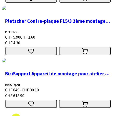
Pletscher Contre-plaque F15/3 2ème montage argent
Pletscher
CHF 5.90
CHF 1.60
CHF 4.30
BiciSupport Appareil de montage pour atelier Nr. 100
BiciSupport
CHF 649.-
CHF 30.10
CHF 618.90