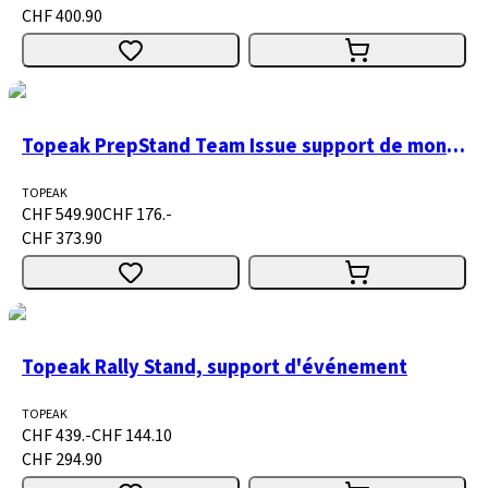
CHF 400.90
Topeak PrepStand Team Issue support de montage - jusqu'à 45 kg
TOPEAK
CHF 549.90
CHF 176.-
CHF 373.90
Topeak Rally Stand, support d'événement
TOPEAK
CHF 439.-
CHF 144.10
CHF 294.90