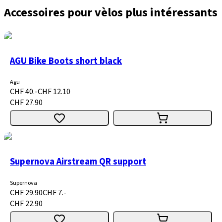
Accessoires pour vèlos plus intéressants
AGU Bike Boots short black
Agu
CHF 40.-
CHF 12.10
CHF 27.90
Supernova Airstream QR support
Supernova
CHF 29.90
CHF 7.-
CHF 22.90