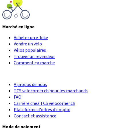
Marché en ligne
Acheter un e-bike
Vendre un vélo
Vélos populaires
Trouver un revendeur
Comment ça marche
A propos de nous
TCS velocorner.ch pour les marchands
FAQ
Carrière chez TCS velocorner.ch
Plateforme d'offres d'emploi
Contact et assistance
Mode de paiement