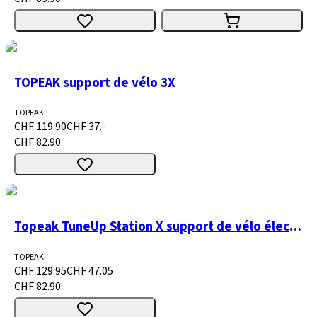
TOPEAK support de vélo 3X
TOPEAK
CHF 119.90
CHF 37.-
CHF 82.90
Topeak TuneUp Station X support de vélo électrique
TOPEAK
CHF 129.95
CHF 47.05
CHF 82.90