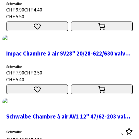
Schwalbe
CHF 9.90
CHF 4.40
CHF 5.50
Impac Chambre à air SV28" 20/28-622/630 valve presta 40mm
Schwalbe
CHF 7.90
CHF 2.50
CHF 5.40
Schwalbe Chambre à air AV1 12" 47/62-203 valve auto
Schwalbe
5.0