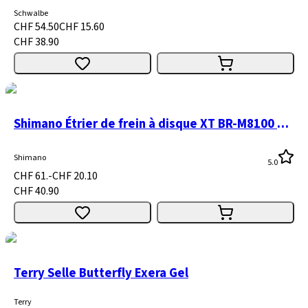
Schwalbe
CHF 54.50
CHF 15.60
CHF 38.90
Shimano Étrier de frein à disque XT BR-M8100 Postmount avant/arrière
Shimano
5.0
CHF 61.-
CHF 20.10
CHF 40.90
Terry Selle Butterfly Exera Gel
Terry