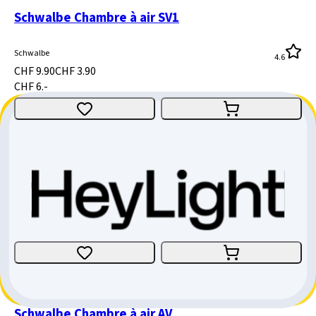
Schwalbe Chambre à air SV1
Schwalbe
4.6
CHF 9.90
CHF 3.90
CHF 6.-
Schwalbe chambre à air 12" No.1 (AV1)
Schwalbe
CHF 8.90
CHF 3.-
CHF 5.90
Schwalbe Chambre à air AV