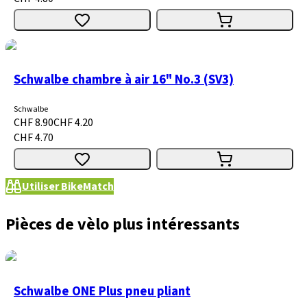
Schwalbe chambre à air 16" No.3 (SV3)
Schwalbe
CHF 8.90
CHF 4.20
CHF 4.70
Utiliser BikeMatch
Pièces de vèlo plus intéressants
Schwalbe ONE Plus pneu pliant