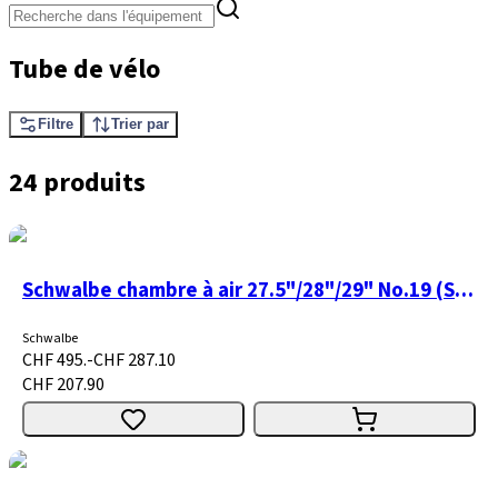
Tube de vélo
Filtre
Trier par
24 produits
Schwalbe chambre à air 27.5"/28"/29" No.19 (SV19) emballage atelier 50 pièces
Schwalbe
CHF 495.-
CHF 287.10
CHF 207.90