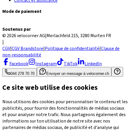
Contact et assistance
Mode de paiement
Soutenus par
© 2026 velocorner AG
|
Merlachfeld 215, 3280 Murten FR
|
CGV
|
CGV Brandstore
|
Politique de confidentialité
|
Clause de
non-responsabilité
Facebook
Instagram
TikTok
LinkedIn
044 278 70 70
Envoyer un message à velocorner.ch
Ce site web utilise des cookies
Nous utilisons des cookies pour personnaliser le contenu et les
publicités, pour fournir des fonctionnalités de médias sociaux
et pour analyser notre trafic. Nous partageons également des
informations sur ton utilisation de notre site avec nos
partenaires de médias sociaux, de publicité et d'analyse qui