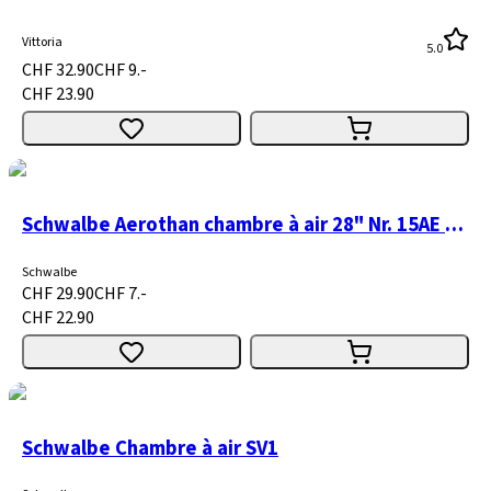
Vittoria
5.0
CHF 32.90
CHF 9.-
CHF 23.90
Schwalbe Aerothan chambre à air 28" Nr. 15AE avec SV (SV15AE)
Schwalbe
CHF 29.90
CHF 7.-
CHF 22.90
Schwalbe Chambre à air SV1