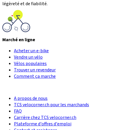
légèreté et de fiabilité.
Marché en ligne
Acheter un e-bike
Vendre un vélo
Vélos populaires
Trouver un revendeur
Comment ça marche
A propos de nous
TCS velocorner.ch pour les marchands
FAQ
Carrière chez TCS velocorner.ch
Plateforme d'offres d'emploi