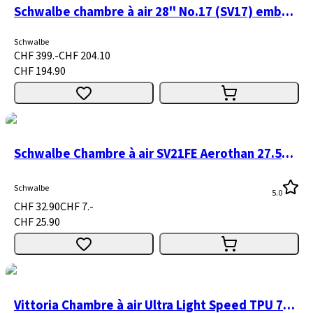
Schwalbe chambre à air 28'' No.17 (SV17) emballage atelier 50 pièces
Schwalbe
CHF 399.-
CHF 204.10
CHF 194.90
Schwalbe Chambre à air SV21FE Aerothan 27.5" 62/75-584 valve presta 40mm
Schwalbe
5.0
CHF 32.90
CHF 7.-
CHF 25.90
Vittoria Chambre à air Ultra Light Speed TPU 700c 25-30c valve presta 60 mm RVC