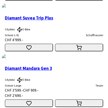
Diamant Suvea Trip Plus
Citybike
E-Bike
Grösse
:
L-XL
Schaffhausen
CHF 4'999.-
Diamant Mandara Gen 3
Citybike
E-Bike
Grösse
:
Large
Tessin
CHF 3'599.-
CHF 909.-
CHF 2'690.-