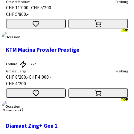
Grösse
:
Medium
Freiburg
CHF 11'000.-
CHF 5'200.-
CHF 5'800.-
TOP
Occasion
KTM Macina Prowler Prestige
Enduro
E-Bike
Grösse
:
Large
Freiburg
CHF 8'200.-
CHF 4'000.-
CHF 4'200.-
TOP
Occasion
Reserviert
Diamant Zing+ Gen 1