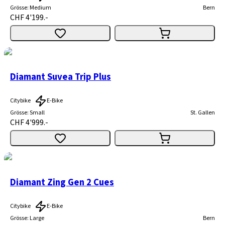
Grösse
:
Medium
Bern
CHF 4'199.-
Diamant Suvea Trip Plus
Citybike
E-Bike
Grösse
:
Small
St. Gallen
CHF 4'999.-
Diamant Zing Gen 2 Cues
Citybike
E-Bike
Grösse
:
Large
Bern