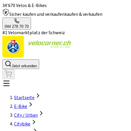
34'670 Velos & E-Bikes
Sicher kaufen und verkaufen
kaufen & verkaufen
044 278 70 70
#1 Velomarktplatz der Schweiz
Jetzt erkunden
Startseite
E-Bike
City / Urban
Citybike