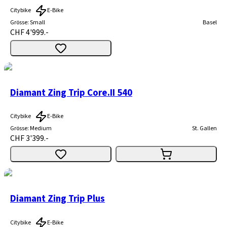
Citybike
E-Bike
Grösse
:
Small
Basel
CHF 4'999.-
Diamant Zing Trip Core.II 540
Citybike
E-Bike
Grösse
:
Medium
St. Gallen
CHF 3'399.-
Diamant Zing Trip Plus
Citybike
E-Bike