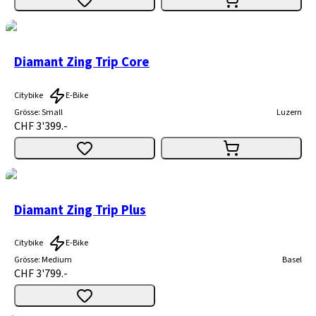
Diamant Zing Trip Core
Citybike
E-Bike
Grösse
:
Small
Luzern
CHF 3'399.-
Diamant Zing Trip Plus
Citybike
E-Bike
Grösse
:
Medium
Basel
CHF 3'799.-