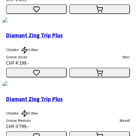
Diamant Zing Trip Plus
Citybike
E-Bike
Grösse
:
Small
Bern
CHF 4'199.-
Diamant Zing Trip Plus
Citybike
E-Bike
Grösse
:
Medium
Waadt
CHF 3'799.-