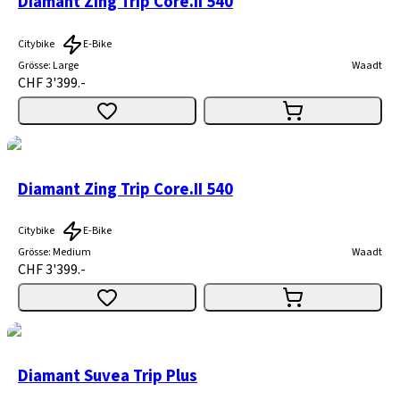
Diamant Zing Trip Core.II 540
Citybike
E-Bike
Grösse
:
Large
Waadt
CHF 3'399.-
Diamant Zing Trip Core.II 540
Citybike
E-Bike
Grösse
:
Medium
Waadt
CHF 3'399.-
Diamant Suvea Trip Plus