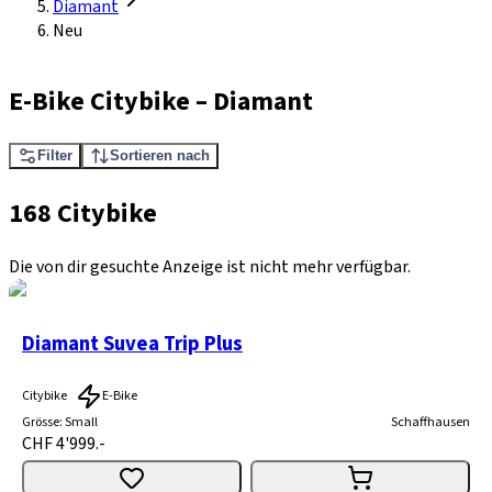
Diamant
Neu
E-Bike Citybike
–
Diamant
Filter
Sortieren nach
168 Citybike
Die von dir gesuchte Anzeige ist nicht mehr verfügbar.
Diamant Suvea Trip Plus
Citybike
E-Bike
Grösse
:
Small
Schaffhausen
CHF 4'999.-