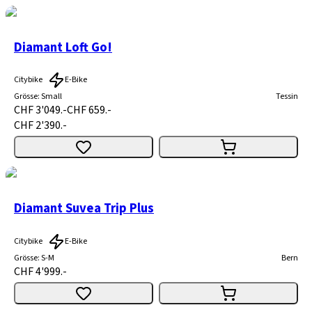
Diamant Loft Go!
Citybike
E-Bike
Grösse
:
Small
Tessin
CHF 3'049.-
CHF 659.-
CHF 2'390.-
Diamant Suvea Trip Plus
Citybike
E-Bike
Grösse
:
S-M
Bern
CHF 4'999.-