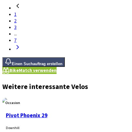
1
2
3
...
7
Einen Suchauftrag erstellen
BikeMatch verwenden
Weitere interessante Velos
Occasion
Pivot Phoenix 29
Downhill