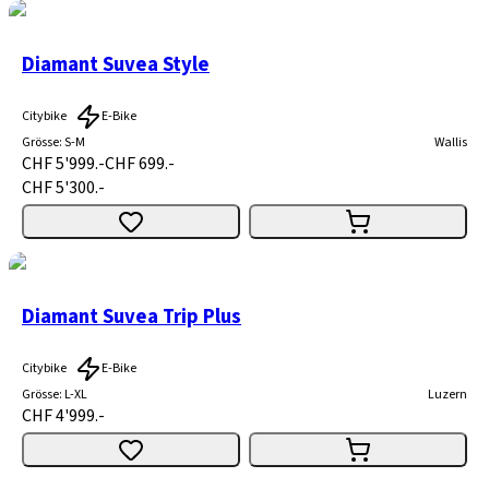
Diamant Suvea Style
Citybike
E-Bike
Grösse
:
S-M
Wallis
CHF 5'999.-
CHF 699.-
CHF 5'300.-
Diamant Suvea Trip Plus
Citybike
E-Bike
Grösse
:
L-XL
Luzern
CHF 4'999.-