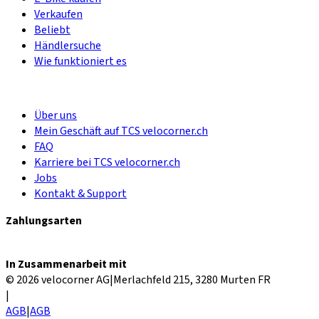
Verkaufen
Beliebt
Händlersuche
Wie funktioniert es
Über uns
Mein Geschäft auf TCS velocorner.ch
FAQ
Karriere bei TCS velocorner.ch
Jobs
Kontakt & Support
Zahlungsarten
In Zusammenarbeit mit
© 2026 velocorner AG
|
Merlachfeld 215, 3280 Murten FR
|
AGB
|
AGB