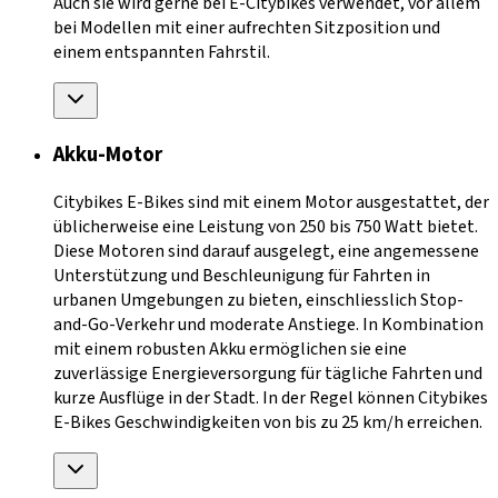
Auch sie wird gerne bei E-Citybikes verwendet, vor allem
bei Modellen mit einer aufrechten Sitzposition und
einem entspannten Fahrstil.
Akku-Motor
Citybikes E-Bikes sind mit einem Motor ausgestattet, der
üblicherweise eine Leistung von 250 bis 750 Watt bietet.
Diese Motoren sind darauf ausgelegt, eine angemessene
Unterstützung und Beschleunigung für Fahrten in
urbanen Umgebungen zu bieten, einschliesslich Stop-
and-Go-Verkehr und moderate Anstiege. In Kombination
mit einem robusten Akku ermöglichen sie eine
zuverlässige Energieversorgung für tägliche Fahrten und
kurze Ausflüge in der Stadt. In der Regel können Citybikes
E-Bikes Geschwindigkeiten von bis zu 25 km/h erreichen.