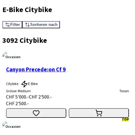
E-Bike Citybike
Filter
Sortieren nach
3092 Citybike
Occasion
Canyon Precede:on Cf 9
Citybike
E-Bike
Grösse
:
Medium
Tessin
CHF 5'000.-
CHF 2'500.-
CHF 2'500.-
TOP
Occasion