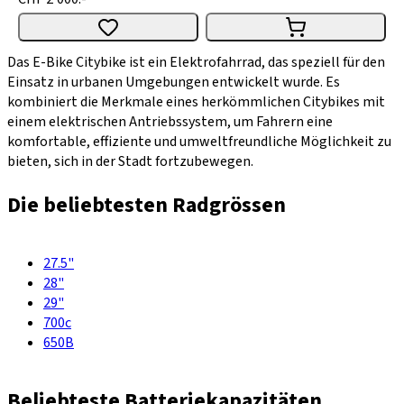
Das E-Bike Citybike ist ein Elektrofahrrad, das speziell für den
Einsatz in urbanen Umgebungen entwickelt wurde. Es
kombiniert die Merkmale eines herkömmlichen Citybikes mit
einem elektrischen Antriebssystem, um Fahrern eine
komfortable, effiziente und umweltfreundliche Möglichkeit zu
bieten, sich in der Stadt fortzubewegen.
Die beliebtesten Radgrössen
27.5"
28"
29"
700c
650B
Beliebteste Batteriekapazitäten