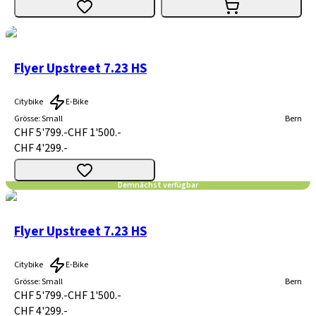
Flyer Upstreet 7.23 HS
Citybike
E-Bike
Grösse
:
Small
Bern
CHF 5'799.-
CHF 1'500.-
CHF 4'299.-
Demnächst verfügbar
Flyer Upstreet 7.23 HS
Citybike
E-Bike
Grösse
:
Small
Bern
CHF 5'799.-
CHF 1'500.-
CHF 4'299.-