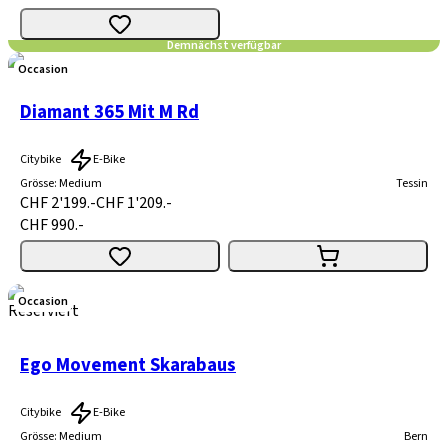
Demnächst verfügbar
Occasion
Diamant 365 Mit M Rd
Citybike
E-Bike
Grösse
:
Medium
Tessin
CHF 2'199.-
CHF 1'209.-
CHF 990.-
Occasion
Reserviert
Ego Movement Skarabaus
Citybike
E-Bike
Grösse
:
Medium
Bern