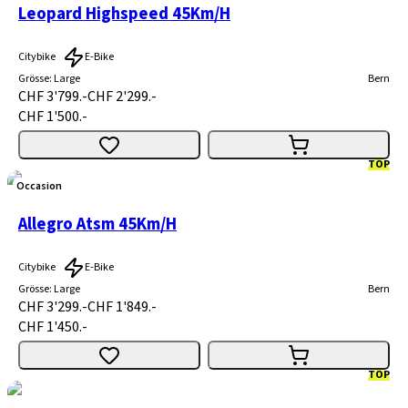
Leopard Highspeed 45Km/H
Citybike
E-Bike
Grösse
:
Large
Bern
CHF 3'799.-
CHF 2'299.-
CHF 1'500.-
TOP
Occasion
Allegro Atsm 45Km/H
Citybike
E-Bike
Grösse
:
Large
Bern
CHF 3'299.-
CHF 1'849.-
CHF 1'450.-
TOP