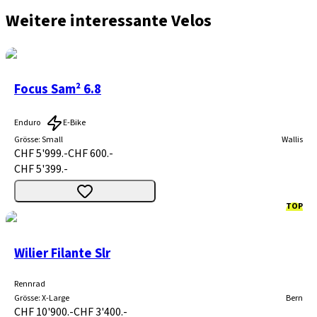
Weitere interessante Velos
Focus Sam² 6.8
Enduro
E-Bike
Grösse
:
Small
Wallis
CHF 5'999.-
CHF 600.-
CHF 5'399.-
TOP
Wilier Filante Slr
Rennrad
Grösse
:
X-Large
Bern
CHF 10'900.-
CHF 3'400.-