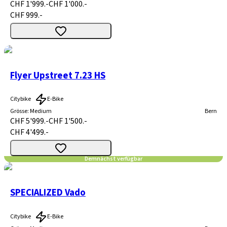
CHF 1'999.-
CHF 1'000.-
CHF 999.-
Flyer Upstreet 7.23 HS
Citybike
E-Bike
Grösse
:
Medium
Bern
CHF 5'999.-
CHF 1'500.-
CHF 4'499.-
Demnächst verfügbar
SPECIALIZED Vado
Citybike
E-Bike