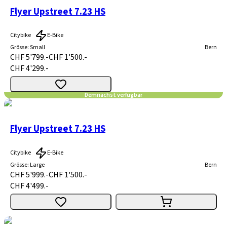
Flyer Upstreet 7.23 HS
Citybike
E-Bike
Grösse
:
Small
Bern
CHF 5'799.-
CHF 1'500.-
CHF 4'299.-
Demnächst verfügbar
Flyer Upstreet 7.23 HS
Citybike
E-Bike
Grösse
:
Large
Bern
CHF 5'999.-
CHF 1'500.-
CHF 4'499.-