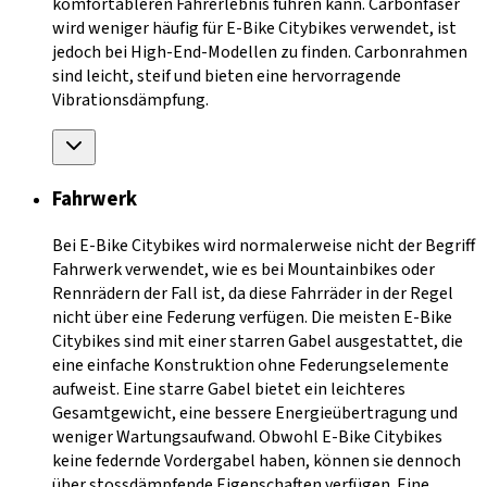
komfortableren Fahrerlebnis führen kann. Carbonfaser
wird weniger häufig für E-Bike Citybikes verwendet, ist
jedoch bei High-End-Modellen zu finden. Carbonrahmen
sind leicht, steif und bieten eine hervorragende
Vibrationsdämpfung.
Fahrwerk
Bei E-Bike Citybikes wird normalerweise nicht der Begriff
Fahrwerk verwendet, wie es bei Mountainbikes oder
Rennrädern der Fall ist, da diese Fahrräder in der Regel
nicht über eine Federung verfügen. Die meisten E-Bike
Citybikes sind mit einer starren Gabel ausgestattet, die
eine einfache Konstruktion ohne Federungselemente
aufweist. Eine starre Gabel bietet ein leichteres
Gesamtgewicht, eine bessere Energieübertragung und
weniger Wartungsaufwand. Obwohl E-Bike Citybikes
keine federnde Vordergabel haben, können sie dennoch
über stossdämpfende Eigenschaften verfügen. Eine