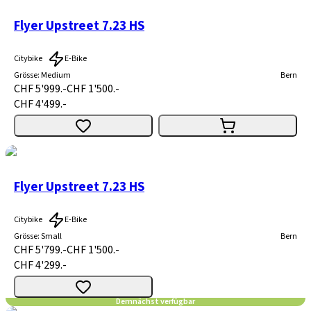
Flyer Upstreet 7.23 HS
Citybike
E-Bike
Grösse
:
Medium
Bern
CHF 5'999.-
CHF 1'500.-
CHF 4'499.-
Flyer Upstreet 7.23 HS
Citybike
E-Bike
Grösse
:
Small
Bern
CHF 5'799.-
CHF 1'500.-
CHF 4'299.-
Demnächst verfügbar