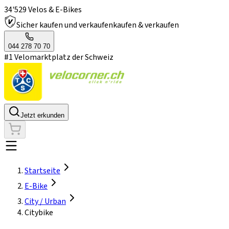
34'529 Velos & E-Bikes
Sicher kaufen und verkaufen
kaufen & verkaufen
044 278 70 70
#1 Velomarktplatz der Schweiz
Jetzt erkunden
Startseite
E-Bike
City / Urban
Citybike