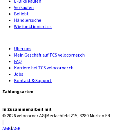
E-Bike kaufen
Verkaufen
Beliebt
Händlersuche
Wie funktioniert es
Über uns
Mein Geschäft auf TCS velocorner.ch
FAQ
Karriere bei TCS velocorner.ch
Jobs
Kontakt & Support
Zahlungsarten
In Zusammenarbeit mit
© 2026 velocorner AG
|
Merlachfeld 215, 3280 Murten FR
|
AGB
|
AGB