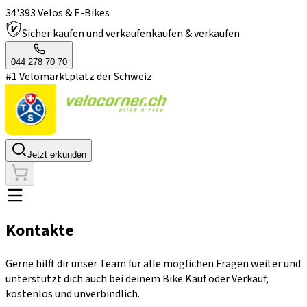
34'393 Velos & E-Bikes
Sicher kaufen und verkaufen
kaufen & verkaufen
044 278 70 70
#1 Velomarktplatz der Schweiz
Jetzt erkunden
Kontakte
Gerne hilft dir unser Team für alle möglichen Fragen weiter und
unterstützt dich auch bei deinem Bike Kauf oder Verkauf,
kostenlos und unverbindlich.