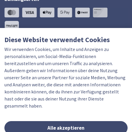
Diese Website verwendet Cookies
In Zusammenarbeit mit
Wir verwenden Cookies, um Inhalte und Anzeigen zu
personalisieren, um Social-Media-Funktionen
bereitzustellen und um unseren Traffic zu analysieren.
Außerdem geben wir Informationen über deine Nutzung
unserer Seite an unsere Partner für soziale Medien, Werbung
und Analysen weiter, die diese mit anderen Informationen
© 2026 velocorner AG
kombinieren können, die du ihnen zur Verfügung gestellt
Merlachfeld 215, 3280 Murten FR
hast oder die sie aus deiner Nutzung ihrer Dienste
gesammelt haben.
Nutzungsbedingungen
Datenschutzrichtlinien
Alle akzeptieren
Haftungsausschluss