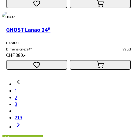
Usato
GHOST Lanao 24"
Hardtail
Dimensione
:
24"
Vaud
CHF 380.-
1
2
3
...
219