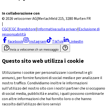
In collaborazione con
© 2026 velocorner AG
|
Merlachfeld 215, 3280 Murten FR
|
CGC
|
CGC Brandstore
|
Informativa sulla privacy
|
Esclusione di
responsabilità
Facebook
Instagram
TikTok
LinkedIn
Invia a velocorner.ch un messaggio
Questo sito web utilizza i cookie
Utilizziamo i cookie per personalizzare i contenuti e gli
annunci, per fornire funzioni di social media e per analizzare il
nostro traffico. Condividiamo inoltre le informazioni
sull'utilizzo del nostro sito con i nostri partner che si occupano
di social media, pubblicità e analisi, i quali possono combinarle
con altre informazioni che hai fornito loro o che hanno
raccolto dall'utilizzo dei loro servizi