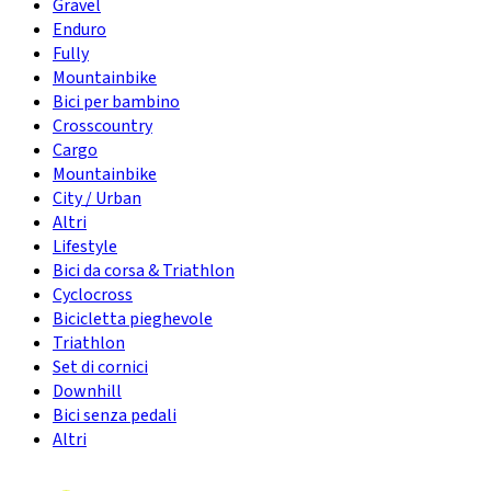
Gravel
Enduro
Fully
Mountainbike
Bici per bambino
Crosscountry
Cargo
Mountainbike
City / Urban
Altri
Lifestyle
Bici da corsa & Triathlon
Cyclocross
Bicicletta pieghevole
Triathlon
Set di cornici
Downhill
Bici senza pedali
Altri