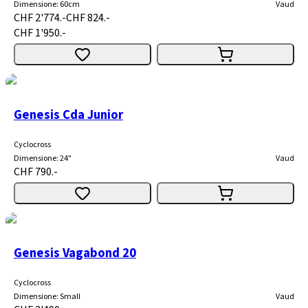
Dimensione
:
60cm
Vaud
CHF 2'774.-
CHF 824.-
CHF 1'950.-
Genesis Cda Junior
Cyclocross
Dimensione
:
24"
Vaud
CHF 790.-
Genesis Vagabond 20
Cyclocross
Dimensione
:
Small
Vaud