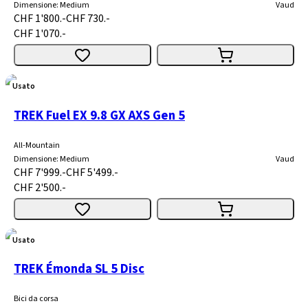
Dimensione
:
Medium
Vaud
CHF 1'800.-
CHF 730.-
CHF 1'070.-
Usato
TREK Fuel EX 9.8 GX AXS Gen 5
All-Mountain
Dimensione
:
Medium
Vaud
CHF 7'999.-
CHF 5'499.-
CHF 2'500.-
Usato
TREK Émonda SL 5 Disc
Bici da corsa