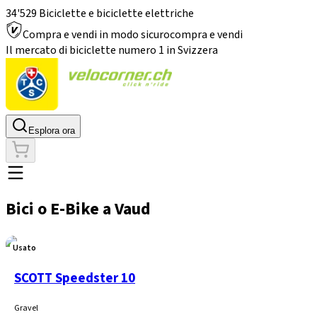
34'529 Biciclette e biciclette elettriche
Compra e vendi in modo sicuro
compra e vendi
Il mercato di biciclette numero 1 in Svizzera
Esplora ora
Bici o E-Bike a Vaud
Usato
SCOTT Speedster 10
Gravel