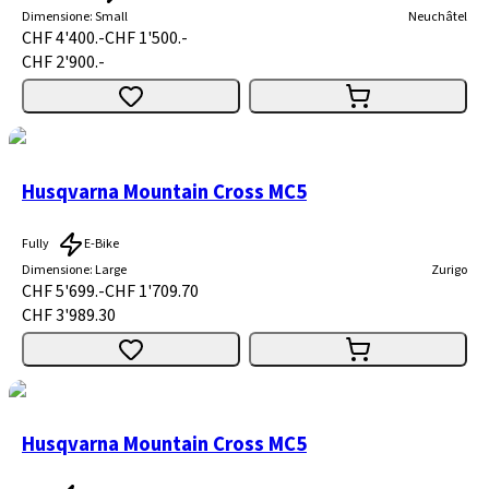
Dimensione
:
Small
Neuchâtel
CHF 4'400.-
CHF 1'500.-
CHF 2'900.-
Husqvarna Mountain Cross MC5
Fully
E-Bike
Dimensione
:
Large
Zurigo
CHF 5'699.-
CHF 1'709.70
CHF 3'989.30
Husqvarna Mountain Cross MC5