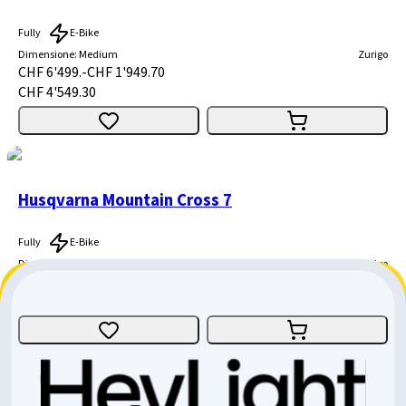
Fully
E-Bike
Dimensione
:
Medium
Zurigo
CHF 6'499.-
CHF 1'949.70
CHF 4'549.30
Husqvarna Mountain Cross 7
Fully
E-Bike
Dimensione
:
Large
Zurigo
CHF 6'499.-
CHF 1'949.70
CHF 4'549.30