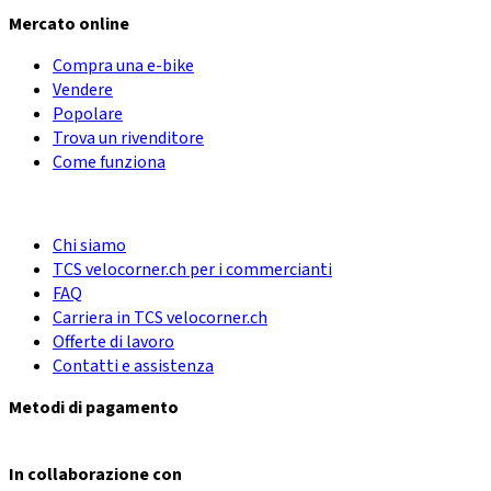
Mercato online
Compra una e-bike
Vendere
Popolare
Trova un rivenditore
Come funziona
Chi siamo
TCS velocorner.ch per i commercianti
FAQ
Carriera in TCS velocorner.ch
Offerte di lavoro
Contatti e assistenza
Metodi di pagamento
In collaborazione con