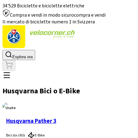
34'529 Biciclette e biciclette elettriche
Compra e vendi in modo sicuro
compra e vendi
Il mercato di biciclette numero 1 in Svizzera
Esplora ora
Husqvarna Bici o E-Bike
Usato
Husqvarna Pather 3
Bici da città
E-Bike