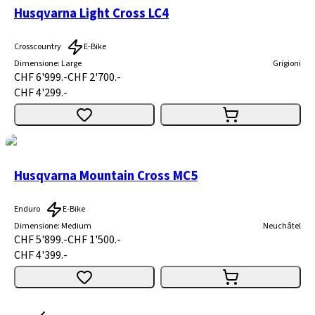
Husqvarna Light Cross LC4
Crosscountry
E-Bike
Dimensione
:
Large
Grigioni
CHF 6'999.-
CHF 2'700.-
CHF 4'299.-
Husqvarna Mountain Cross MC5
Enduro
E-Bike
Dimensione
:
Medium
Neuchâtel
CHF 5'899.-
CHF 1'500.-
CHF 4'399.-