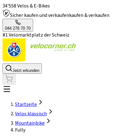
34'558 Velos & E-Bikes
Sicher kaufen und verkaufen
kaufen & verkaufen
044 278 70 70
#1 Velomarktplatz der Schweiz
Jetzt erkunden
Startseite
Velos klassisch
Mountainbike
Fully