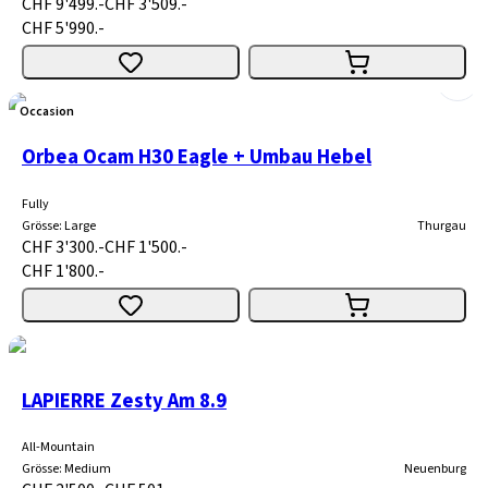
CHF 9'499.-
CHF 3'509.-
CHF 5'990.-
Occasion
Orbea Ocam H30 Eagle + Umbau Hebel
Fully
Grösse
:
Large
Thurgau
CHF 3'300.-
CHF 1'500.-
CHF 1'800.-
LAPIERRE Zesty Am 8.9
All-Mountain
Grösse
:
Medium
Neuenburg