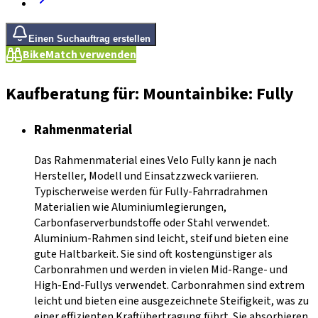
Einen Suchauftrag erstellen
BikeMatch verwenden
Kaufberatung für: Mountainbike: Fully
Rahmenmaterial
Das Rahmenmaterial eines Velo Fully kann je nach
Hersteller, Modell und Einsatzzweck variieren.
Typischerweise werden für Fully-Fahrradrahmen
Materialien wie Aluminiumlegierungen,
Carbonfaserverbundstoffe oder Stahl verwendet.
Aluminium-Rahmen sind leicht, steif und bieten eine
gute Haltbarkeit. Sie sind oft kostengünstiger als
Carbonrahmen und werden in vielen Mid-Range- und
High-End-Fullys verwendet. Carbonrahmen sind extrem
leicht und bieten eine ausgezeichnete Steifigkeit, was zu
einer effizienten Kraftübertragung führt. Sie absorbieren