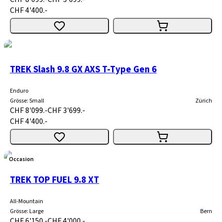
CHF 4'400.-
TREK Slash 9.8 GX AXS T-Type Gen 6
Enduro
Grösse
:
Small
Zürich
CHF 8'099.-
CHF 3'699.-
CHF 4'400.-
Occasion
TREK TOP FUEL 9.8 XT
All-Mountain
Grösse
:
Large
Bern
CHF 6'150.-
CHF 4'000.-