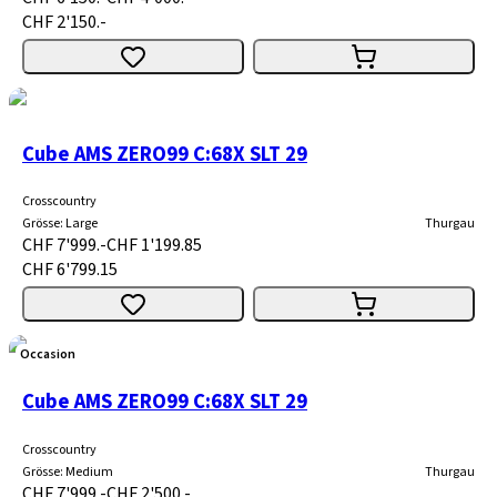
CHF 2'150.-
Cube AMS ZERO99 C:68X SLT 29
Crosscountry
Grösse
:
Large
Thurgau
CHF 7'999.-
CHF 1'199.85
CHF 6'799.15
Occasion
Cube AMS ZERO99 C:68X SLT 29
Crosscountry
Grösse
:
Medium
Thurgau
CHF 7'999.-
CHF 2'500.-