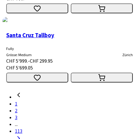
Santa Cruz Tallboy
Fully
Grösse
:
Medium
Zürich
CHF 5'999.-
CHF 299.95
CHF 5'699.05
1
2
3
...
113