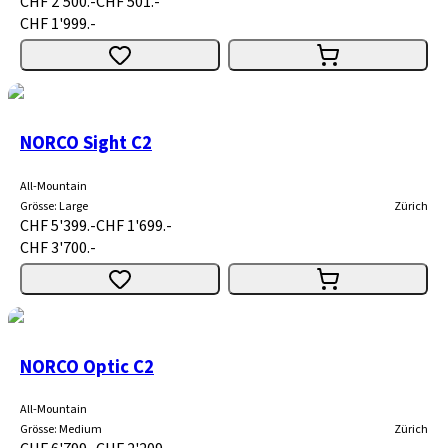
CHF 2'500.-
CHF 501.-
CHF 1'999.-
NORCO Sight C2
All-Mountain
Grösse
:
Large
Zürich
CHF 5'399.-
CHF 1'699.-
CHF 3'700.-
NORCO Optic C2
All-Mountain
Grösse
:
Medium
Zürich