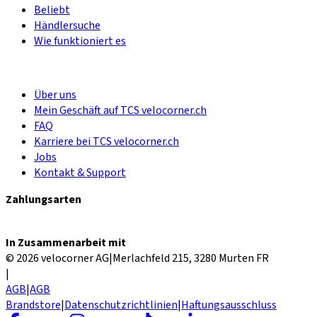
Beliebt
Händlersuche
Wie funktioniert es
Über uns
Mein Geschäft auf TCS velocorner.ch
FAQ
Karriere bei TCS velocorner.ch
Jobs
Kontakt & Support
Zahlungsarten
In Zusammenarbeit mit
© 2026 velocorner AG
|
Merlachfeld 215, 3280 Murten FR
|
AGB
|
AGB
Brandstore
|
Datenschutzrichtlinien
|
Haftungsausschluss