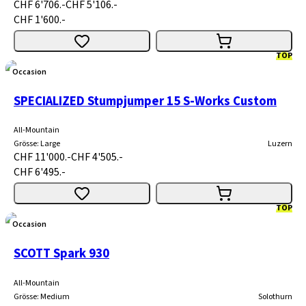
CHF 6'706.-
CHF 5'106.-
CHF 1'600.-
TOP
Occasion
SPECIALIZED Stumpjumper 15 S-Works Custom
All-Mountain
Grösse
:
Large
Luzern
CHF 11'000.-
CHF 4'505.-
CHF 6'495.-
TOP
Occasion
SCOTT Spark 930
All-Mountain
Grösse
:
Medium
Solothurn