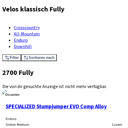
Velos klassisch Fully
Crosscountry
All-Mountain
Enduro
Downhill
Filter
Sortieren nach
2700 Fully
Die von dir gesuchte Anzeige ist nicht mehr verfügbar.
Occasion
SPECIALIZED Stumpjumper EVO Comp Alloy
Enduro
Grösse
:
Medium
Luzern