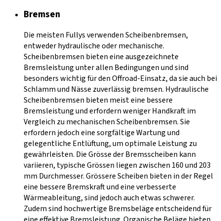
Bremsen
Die meisten Fullys verwenden Scheibenbremsen,
entweder hydraulische oder mechanische.
Scheibenbremsen bieten eine ausgezeichnete
Bremsleistung unter allen Bedingungen und sind
besonders wichtig für den Offroad-Einsatz, da sie auch bei
Schlamm und Nässe zuverlässig bremsen. Hydraulische
Scheibenbremsen bieten meist eine bessere
Bremsleistung und erfordern weniger Handkraft im
Vergleich zu mechanischen Scheibenbremsen. Sie
erfordern jedoch eine sorgfältige Wartung und
gelegentliche Entlüftung, um optimale Leistung zu
gewährleisten. Die Grösse der Bremsscheiben kann
variieren, typische Grössen liegen zwischen 160 und 203
mm Durchmesser. Grössere Scheiben bieten in der Regel
eine bessere Bremskraft und eine verbesserte
Wärmeableitung, sind jedoch auch etwas schwerer.
Zudem sind hochwertige Bremsbeläge entscheidend für
eine effektive Bremsleistung. Organische Beläge bieten