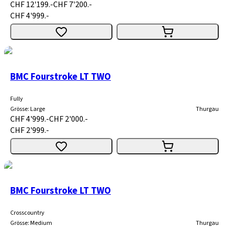
CHF 12'199.-
CHF 7'200.-
CHF 4'999.-
BMC Fourstroke LT TWO
Fully
Grösse
:
Large
Thurgau
CHF 4'999.-
CHF 2'000.-
CHF 2'999.-
BMC Fourstroke LT TWO
Crosscountry
Grösse
:
Medium
Thurgau