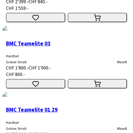
CHF 2'399.-
CHF 840.-
CHF 1'559.-
BMC Teamelite 03
Hardtail
Grösse
:
Small
Waadt
CHF 1'800.-
CHF 1'000.-
CHF 800.-
BMC Teamelite 01 29
Hardtail
Grösse
:
Small
Waadt