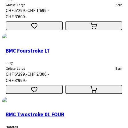
Grösse
:
Large
Bern
CHF 5'299.-
CHF 1'699.-
CHF 3'600.-
BMC Fourstroke LT
Fully
Grösse
:
Large
Bern
CHF 6'299.-
CHF 2'300.-
CHF 3'999.-
BMC Twostroke 01 FOUR
Hardtail