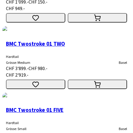
CHF 1'099.-
CHF 150.-
CHF 949.-
BMC Twostroke 01 TWO
Hardtail
Grösse
:
Medium
Basel
CHF 3'899.-
CHF 980.-
CHF 2'919.-
BMC Twostroke 01 FIVE
Hardtail
Grösse
:
Small
Basel