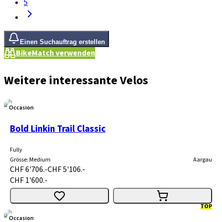
5
Einen Suchauftrag erstellen
BikeMatch verwenden
Weitere interessante Velos
Occasion
Bold Linkin Trail Classic
Fully
Grösse
:
Medium
Aargau
CHF 6'706.-
CHF 5'106.-
CHF 1'600.-
TOP
Occasion