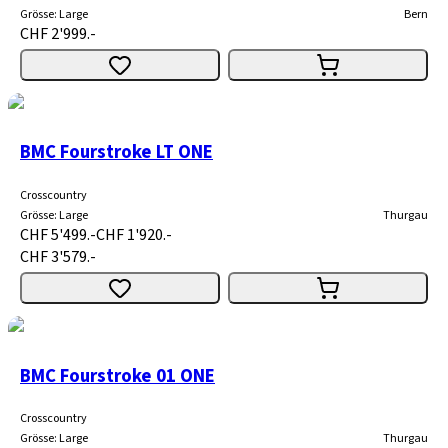
Grösse
:
Large
Bern
CHF 2'999.-
BMC Fourstroke LT ONE
Crosscountry
Grösse
:
Large
Thurgau
CHF 5'499.-
CHF 1'920.-
CHF 3'579.-
BMC Fourstroke 01 ONE
Crosscountry
Grösse
:
Large
Thurgau