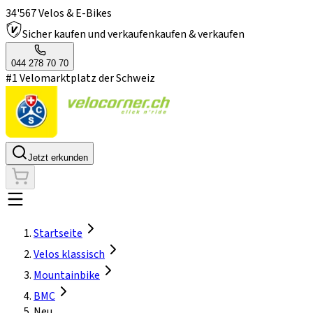
34'567 Velos & E-Bikes
Sicher kaufen und verkaufen
kaufen & verkaufen
044 278 70 70
#1 Velomarktplatz der Schweiz
Jetzt erkunden
Startseite
Velos klassisch
Mountainbike
BMC
Neu