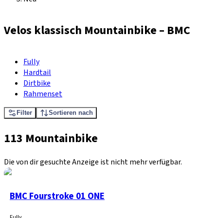
Velos klassisch Mountainbike
–
BMC
Fully
Hardtail
Dirtbike
Rahmenset
Filter
Sortieren nach
113 Mountainbike
Die von dir gesuchte Anzeige ist nicht mehr verfügbar.
BMC Fourstroke 01 ONE
Fully