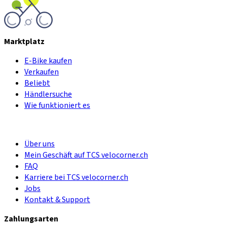
Marktplatz
E-Bike kaufen
Verkaufen
Beliebt
Händlersuche
Wie funktioniert es
Über uns
Mein Geschäft auf TCS velocorner.ch
FAQ
Karriere bei TCS velocorner.ch
Jobs
Kontakt & Support
Zahlungsarten