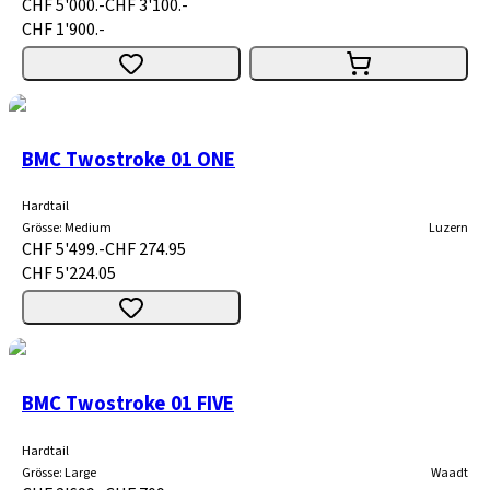
CHF 5'000.-
CHF 3'100.-
CHF 1'900.-
BMC Twostroke 01 ONE
Hardtail
Grösse
:
Medium
Luzern
CHF 5'499.-
CHF 274.95
CHF 5'224.05
BMC Twostroke 01 FIVE
Hardtail
Grösse
:
Large
Waadt