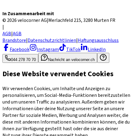
In Zusammenarbeit mit
© 2026 velocorner AG
|
Merlachfeld 215, 3280 Murten FR
|
AGB
|
AGB
Brandstore
|
Datenschutzrichtlinien
|
Haftungsausschluss
Facebook
Instagram
TikTok
LinkedIn
044 278 70 70
Nachricht an velocorner.ch
Diese Website verwendet Cookies
Wir verwenden Cookies, um Inhalte und Anzeigen zu
personalisieren, um Social-Media-Funktionen bereitzustellen
und um unseren Traffic zu analysieren. Außerdem geben wir
Informationen über deine Nutzung unserer Seite an unsere
Partner für soziale Medien, Werbung und Analysen weiter, die
diese mit anderen Informationen kombinieren können, die du
ihnen zur Verfügung gestellt hast oder die sie aus deiner
Nutzung ihrer Dienste gesammelt haben.