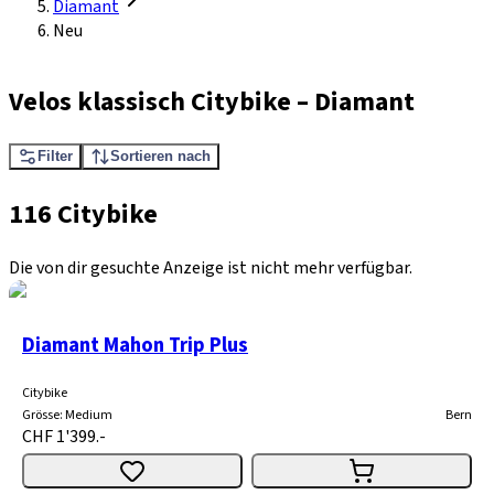
Diamant
Neu
Velos klassisch Citybike
–
Diamant
Filter
Sortieren nach
116 Citybike
Die von dir gesuchte Anzeige ist nicht mehr verfügbar.
Diamant Mahon Trip Plus
Citybike
Grösse
:
Medium
Bern
CHF 1'399.-