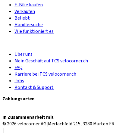
E-Bike kaufen
Verkaufen
Beliebt
Händlersuche
Wie funktioniert es
Über uns
Mein Geschäft auf TCS velocorner.ch
FAQ
Karriere bei TCS velocorner.ch
Jobs
Kontakt & Support
Zahlungsarten
In Zusammenarbeit mit
© 2026 velocorner AG
|
Merlachfeld 215, 3280 Murten FR
|