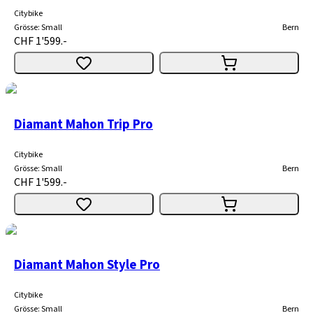
Citybike
Grösse
:
Small
Bern
CHF 1'599.-
Diamant Mahon Trip Pro
Citybike
Grösse
:
Small
Bern
CHF 1'599.-
Diamant Mahon Style Pro
Citybike
Grösse
:
Small
Bern