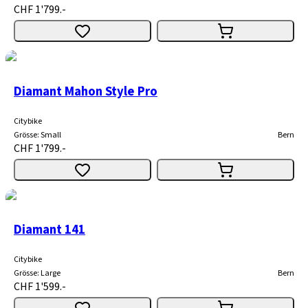
CHF 1'799.-
Diamant Mahon Style Pro
Citybike
Grösse
:
Small
Bern
CHF 1'799.-
Diamant 141
Citybike
Grösse
:
Large
Bern
CHF 1'599.-