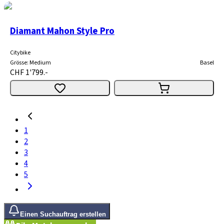
Diamant Mahon Style Pro
Citybike
Grösse
:
Medium
Basel
CHF 1'799.-
1
2
3
4
5
Einen Suchauftrag erstellen