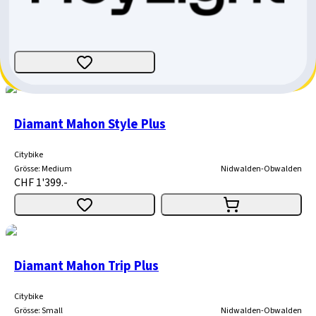
Citybike
Grösse
:
Medium
Aargau
CHF 1'599.-
Diamant Mahon Style Plus
Citybike
Grösse
:
Medium
Nidwalden-Obwalden
CHF 1'399.-
Diamant Mahon Trip Plus
Citybike
Grösse
:
Small
Nidwalden-Obwalden