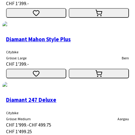
CHF 1'399.-
Diamant Mahon Style Plus
Citybike
Grösse
:
Large
Bern
CHF 1'399.-
Diamant 247 Deluxe
Citybike
Grösse
:
Medium
Aargau
CHF 1'999.-
CHF 499.75
CHF 1'499.25