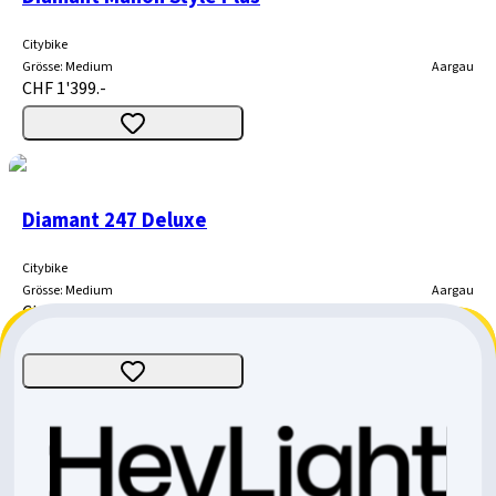
Citybike
Grösse
:
Medium
Aargau
CHF 1'399.-
Diamant 247 Deluxe
Citybike
Grösse
:
Medium
Aargau
CHF 1'799.-
CHF 200.-
CHF 1'599.-
Diamant Mahon Trip Pro