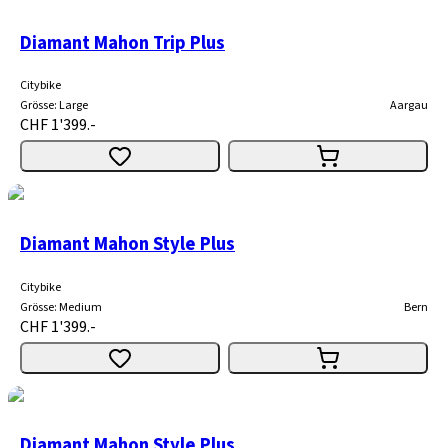
Diamant Mahon Trip Plus
Citybike
Grösse
:
Large
Aargau
CHF 1'399.-
Diamant Mahon Style Plus
Citybike
Grösse
:
Medium
Bern
CHF 1'399.-
Diamant Mahon Style Plus