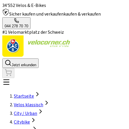
34'552 Velos & E-Bikes
Sicher kaufen und verkaufen
kaufen & verkaufen
044 278 70 70
#1 Velomarktplatz der Schweiz
Jetzt erkunden
Startseite
Velos klassisch
City / Urban
Citybike