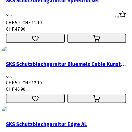
SKS Schutzblechgarnitur Speedrocker
SKS
4.5
CHF 59.-
CHF 11.10
CHF 47.90
SKS Schutzblechgarnitur Bluemels Cable Kunststoff 28"
SKS
CHF 59.-
CHF 12.10
CHF 46.90
SKS Schutzblechgarnitur Edge AL