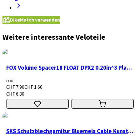
BikeMatch verwenden
Weitere interessante Veloteile
FOX Volume Spacer18 FLOAT DPX2 0.20in^3 Plastic purple
FOX
CHF 7.90
CHF 1.60
CHF 6.30
SKS Schutzblechgarnitur Bluemels Cable Kunststoff 28"