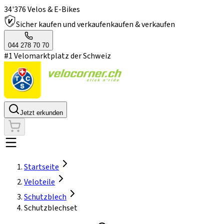
34'376 Velos & E-Bikes
Sicher kaufen und verkaufen
kaufen & verkaufen
044 278 70 70
#1 Velomarktplatz der Schweiz
Jetzt erkunden
Startseite
Veloteile
Schutzblech
Schutzblechset