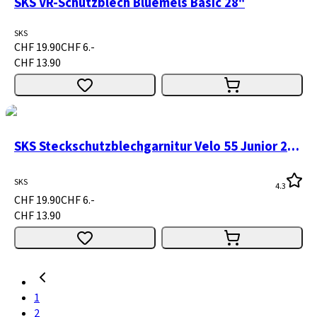
SKS VR-Schutzblech Bluemels Basic 28"
SKS
CHF 19.90
CHF 6.-
CHF 13.90
SKS Steckschutzblechgarnitur Velo 55 Junior 24" schwarz
SKS
4.3
CHF 19.90
CHF 6.-
CHF 13.90
1
2