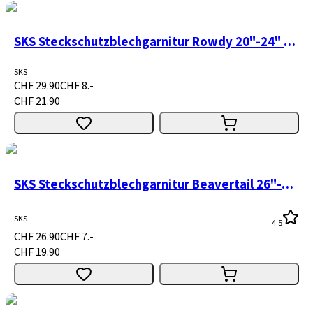
SKS Steckschutzblechgarnitur Rowdy 20"-24" schwarz
SKS
CHF 29.90
CHF 8.-
CHF 21.90
SKS Steckschutzblechgarnitur Beavertail 26"-28" schwarz
SKS
4.5
CHF 26.90
CHF 7.-
CHF 19.90