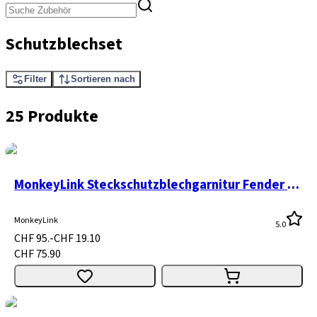
Schutzblechset
Filter
Sortieren nach
25 Produkte
MonkeyLink Steckschutzblechgarnitur Fender Connect 26 - 29" schwarz
MonkeyLink
5.0
CHF 95.-
CHF 19.10
CHF 75.90