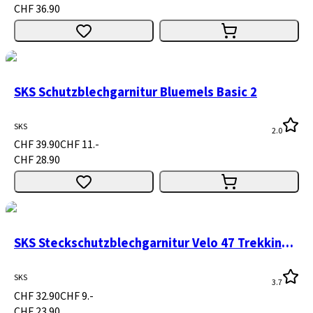
CHF 36.90
SKS Schutzblechgarnitur Bluemels Basic 2
SKS
2.0
CHF 39.90
CHF 11.-
CHF 28.90
SKS Steckschutzblechgarnitur Velo 47 Trekking 28" schwarz
SKS
3.7
CHF 32.90
CHF 9.-
CHF 23.90