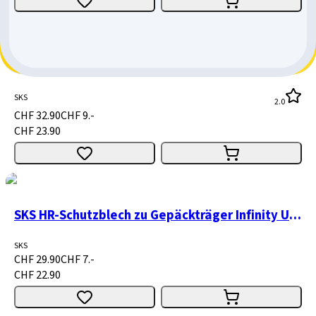
SKS Steckschutzblechgarnitur Velo 55 Cross 28" schwarz
SKS
2.0
CHF 32.90
CHF 9.-
CHF 23.90
SKS HR-Schutzblech zu Gepäckträger Infinity Universal 56 mm schwarz matt
SKS
CHF 29.90
CHF 7.-
CHF 22.90