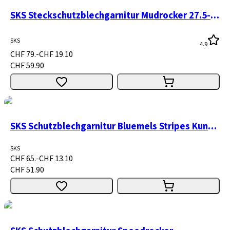
SKS Steckschutzblechgarnitur Mudrocker 27.5-29" schwarz
SKS
4.9
CHF 79.-
CHF 19.10
CHF 59.90
SKS Schutzblechgarnitur Bluemels Stripes Kunststoff 28"
SKS
CHF 65.-
CHF 13.10
CHF 51.90