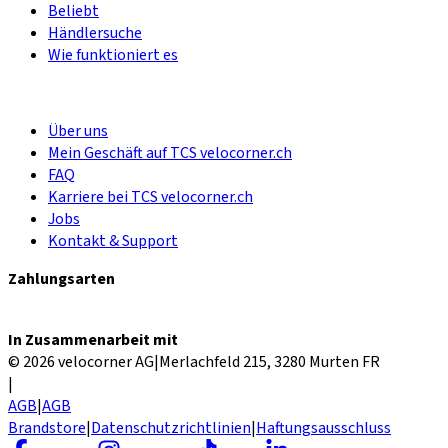
Beliebt
Händlersuche
Wie funktioniert es
Über uns
Mein Geschäft auf TCS velocorner.ch
FAQ
Karriere bei TCS velocorner.ch
Jobs
Kontakt & Support
Zahlungsarten
In Zusammenarbeit mit
© 2026 velocorner AG
|
Merlachfeld 215, 3280 Murten FR
|
AGB
|
AGB
Brandstore
|
Datenschutzrichtlinien
|
Haftungsausschluss