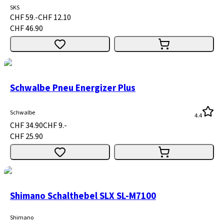
SKS
CHF 59.-
CHF 12.10
CHF 46.90
Schwalbe Pneu Energizer Plus
Schwalbe
4.4
CHF 34.90
CHF 9.-
CHF 25.90
Shimano Schalthebel SLX SL-M7100
Shimano