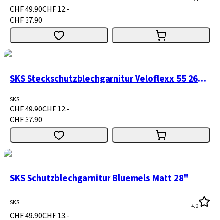
CHF 49.90
CHF 12.-
CHF 37.90
SKS Steckschutzblechgarnitur Veloflexx 55 26"-28" schwarz
SKS
CHF 49.90
CHF 12.-
CHF 37.90
SKS Schutzblechgarnitur Bluemels Matt 28"
SKS
4.0
CHF 49.90
CHF 13.-