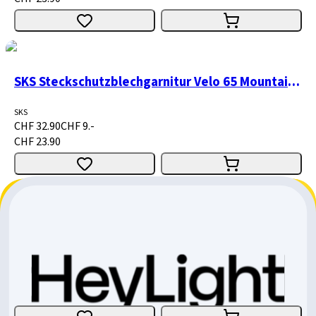
SKS Steckschutzblechgarnitur Velo 65 Mountain 2
SKS
CHF 32.90
CHF 9.-
CHF 23.90
SKS Steckschutzblechgarnitur Velo 42 Urban 28" schwarz
SKS
4.0
CHF 32.90
CHF 9.-
CHF 23.90