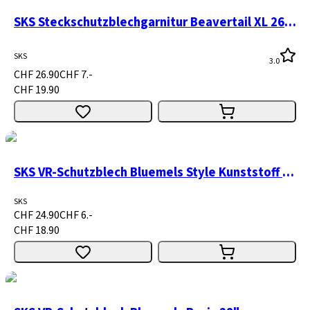
SKS Steckschutzblechgarnitur Beavertail XL 26"-28" schwarz
SKS
3.0
CHF 26.90
CHF 7.-
CHF 19.90
SKS VR-Schutzblech Bluemels Style Kunststoff 28"
SKS
CHF 24.90
CHF 6.-
CHF 18.90