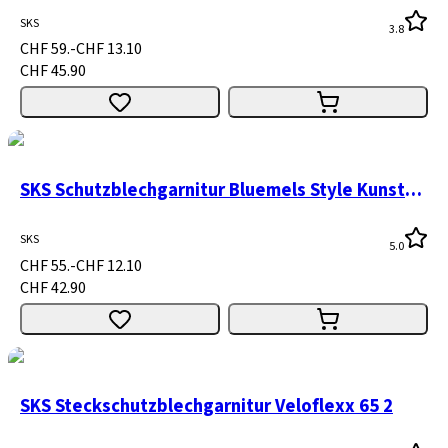
SKS
3.8
CHF 59.-
CHF 13.10
CHF 45.90
SKS Schutzblechgarnitur Bluemels Style Kunststoff 2
SKS
5.0
CHF 55.-
CHF 12.10
CHF 42.90
SKS Steckschutzblechgarnitur Veloflexx 65 2