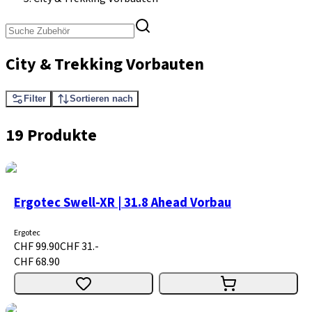
City & Trekking Vorbauten
Filter
Sortieren nach
19 Produkte
Ergotec Swell-XR | 31.8 Ahead Vorbau
Ergotec
CHF 99.90
CHF 31.-
CHF 68.90