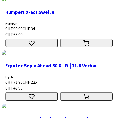
Humpert X-act Swell R
Humpert
CHF 99.90
CHF 34.-
CHF 65.90
Ergotec Sepia Ahead 50 XL Fi | 31.8 Vorbau
Ergotec
CHF 71.90
CHF 22.-
CHF 49.90