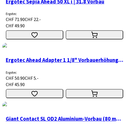
Ergotec Sepia Ahead 50 XL i | 31.8 Vorbau
Ergotec
CHF 71.90
CHF 22.-
CHF 49.90
Ergotec Ahead Adapter 1 1/8" Vorbauerhöhung Level 6
Ergotec
CHF 50.90
CHF 5.-
CHF 45.90
Giant Contact SL OD2 Aluminium-Vorbau (80 mm, 0°)