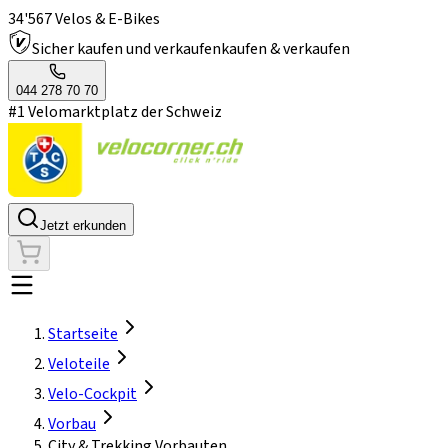
34'567 Velos & E-Bikes
Sicher kaufen und verkaufen
kaufen & verkaufen
044 278 70 70
#1 Velomarktplatz der Schweiz
Jetzt erkunden
Startseite
Veloteile
Velo-Cockpit
Vorbau
City & Trekking Vorbauten