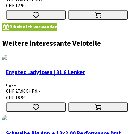
CHF 12.90
BikeMatch verwenden
Weitere interessante Veloteile
Ergotec Ladytown | 31.8 Lenker
Ergotec
CHF 27.90
CHF 9.-
CHF 18.90
Schwalbe Big Apple 18x2.00 Performance Drahtreifen