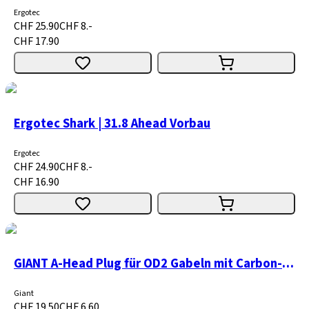
Ergotec
CHF 25.90
CHF 8.-
CHF 17.90
Ergotec Shark | 31.8 Ahead Vorbau
Ergotec
CHF 24.90
CHF 8.-
CHF 16.90
GIANT A-Head Plug für OD2 Gabeln mit Carbon-Schaft
Giant
CHF 19.50
CHF 6.60