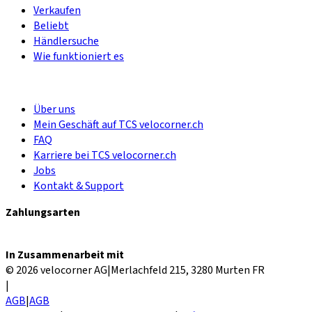
Verkaufen
Beliebt
Händlersuche
Wie funktioniert es
Über uns
Mein Geschäft auf TCS velocorner.ch
FAQ
Karriere bei TCS velocorner.ch
Jobs
Kontakt & Support
Zahlungsarten
In Zusammenarbeit mit
© 2026 velocorner AG
|
Merlachfeld 215, 3280 Murten FR
|
AGB
|
AGB