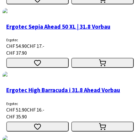
Ergotec Sepia Ahead 50 XL | 31.8 Vorbau
Ergotec
CHF 54.90
CHF 17.-
CHF 37.90
Ergotec High Barracuda i 31.8 Ahead Vorbau
Ergotec
CHF 51.90
CHF 16.-
CHF 35.90