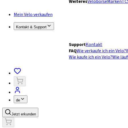
Weiteres
Velobörse
Marken
TC
Mein Velo verkaufen
Kontakt & Support
Support
Kontakt
FAQ
Wie verkaufe ich ein Velo?
W
Wie kaufe ich ein Velo?
Wie läuf
de
Jetzt erkunden