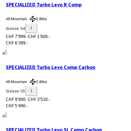
SPECIALIZED Turbo Levo R Comp
All-Mountain
E-Bike
Grösse
:
S4
CHF 7'999.-
CHF 1'600.-
CHF 6'399.-
SPECIALIZED Turbo Levo Comp Carbon
All-Mountain
E-Bike
Grösse
:
S5
CHF 9'000.-
CHF 3'510.-
CHF 5'490.-
SPECIALIZED Turbo Levo SL Comp Carbon