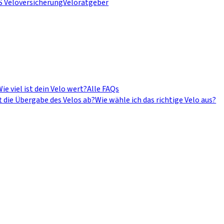
S Veloversicherung
Veloratgeber
ie viel ist dein Velo wert?
Alle FAQs
t die Übergabe des Velos ab?
Wie wähle ich das richtige Velo aus?