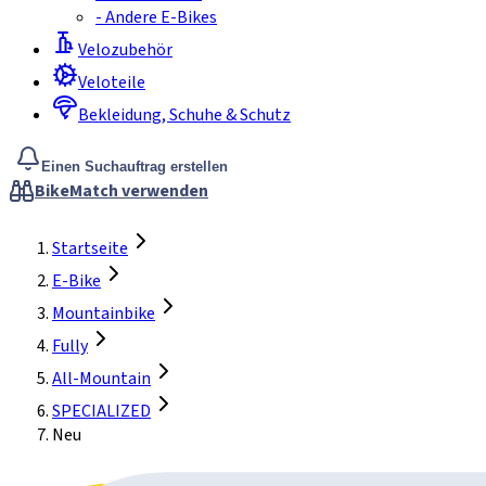
-
Andere E-Bikes
Velozubehör
Veloteile
Bekleidung, Schuhe & Schutz
Einen Suchauftrag erstellen
BikeMatch verwenden
Startseite
E-Bike
Mountainbike
Fully
All-Mountain
SPECIALIZED
Neu