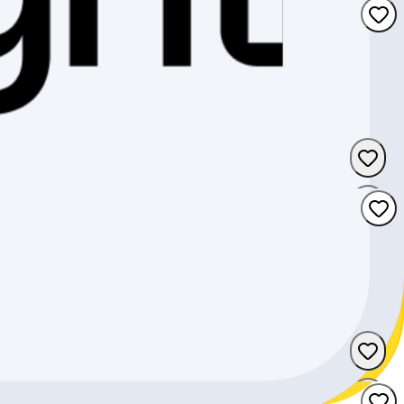
Tessin
Tessin