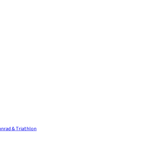
nrad & Triathlon