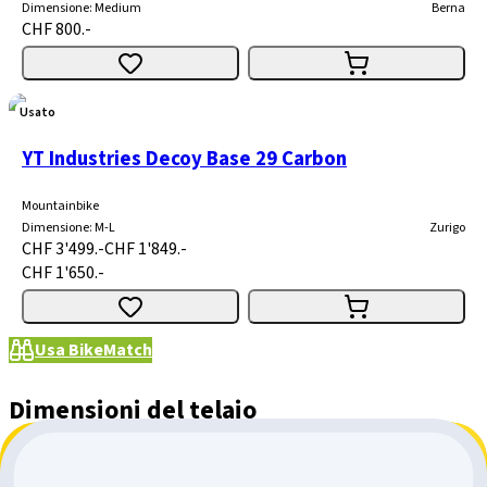
Dimensione
:
Medium
Berna
CHF 800.-
Usato
YT Industries Decoy Base 29 Carbon
Mountainbike
Dimensione
:
M-L
Zurigo
CHF 3'499.-
CHF 1'849.-
CHF 1'650.-
Usa BikeMatch
Dimensioni del telaio
20"