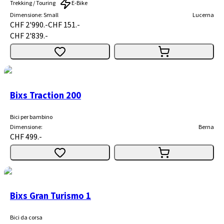
Trekking / Touring
E-Bike
Dimensione
:
Small
Lucerna
CHF 2'990.-
CHF 151.-
CHF 2'839.-
Bixs Traction 200
Bici per bambino
Dimensione
:
Berna
CHF 499.-
Bixs Gran Turismo 1
Bici da corsa