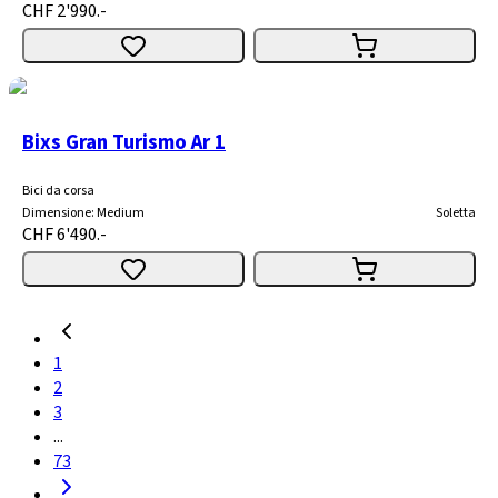
CHF 2'990.-
Bixs Gran Turismo Ar 1
Bici da corsa
Dimensione
:
Medium
Soletta
CHF 6'490.-
1
2
3
...
73