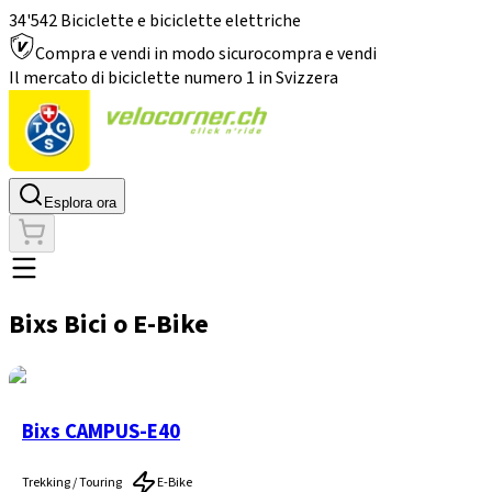
34'542 Biciclette e biciclette elettriche
Compra e vendi in modo sicuro
compra e vendi
Il mercato di biciclette numero 1 in Svizzera
Esplora ora
Bixs Bici o E-Bike
Bixs CAMPUS-E40
Trekking / Touring
E-Bike