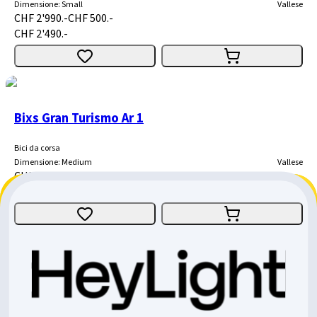
Dimensione
:
Small
Vallese
CHF 2'990.-
CHF 500.-
CHF 2'490.-
Bixs Gran Turismo Ar 1
Bici da corsa
Dimensione
:
Medium
Vallese
CHF 6'490.-
CHF 1'300.-
CHF 5'190.-
Bixs Gran Turismo AR 2
Bici da corsa