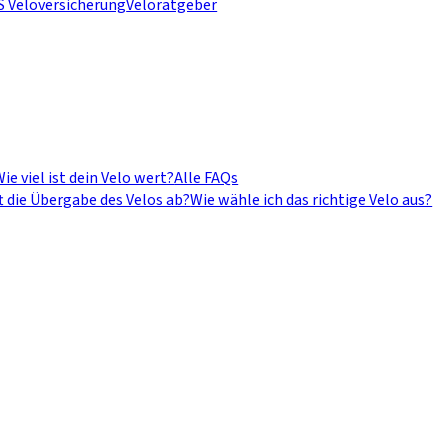
S Veloversicherung
Veloratgeber
ie viel ist dein Velo wert?
Alle FAQs
t die Übergabe des Velos ab?
Wie wähle ich das richtige Velo aus?