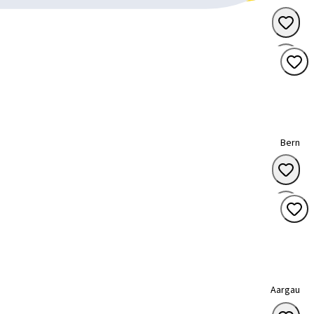
Bern
Aargau