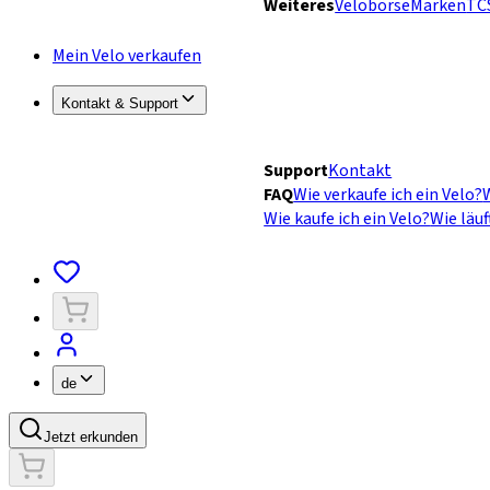
Weiteres
Velobörse
Marken
TC
Mein Velo verkaufen
Kontakt & Support
Support
Kontakt
FAQ
Wie verkaufe ich ein Velo?
W
Wie kaufe ich ein Velo?
Wie läuf
de
Jetzt erkunden