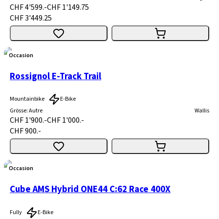
CHF 4'599.-
CHF 1'149.75
CHF 3'449.25
Occasion
Rossignol E-Track Trail
Mountainbike
E-Bike
Grösse
:
Autre
Wallis
CHF 1'900.-
CHF 1'000.-
CHF 900.-
Occasion
Cube AMS Hybrid ONE44 C:62 Race 400X
Fully
E-Bike