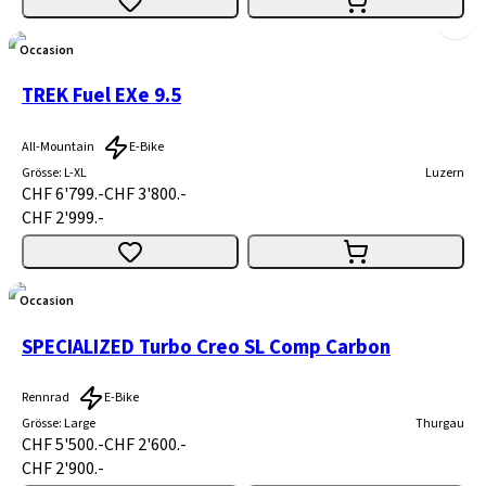
Occasion
TREK Fuel EXe 9.5
All-Mountain
E-Bike
Grösse
:
L-XL
Luzern
CHF 6'799.-
CHF 3'800.-
CHF 2'999.-
Occasion
SPECIALIZED Turbo Creo SL Comp Carbon
Rennrad
E-Bike
Grösse
:
Large
Thurgau
CHF 5'500.-
CHF 2'600.-
CHF 2'900.-