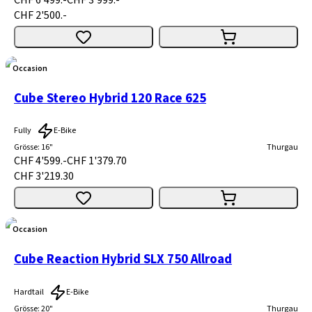
CHF 2'500.-
Occasion
Cube Stereo Hybrid 120 Race 625
Fully
E-Bike
Grösse
:
16"
Thurgau
CHF 4'599.-
CHF 1'379.70
CHF 3'219.30
Occasion
Cube Reaction Hybrid SLX 750 Allroad
Hardtail
E-Bike
Grösse
:
20"
Thurgau