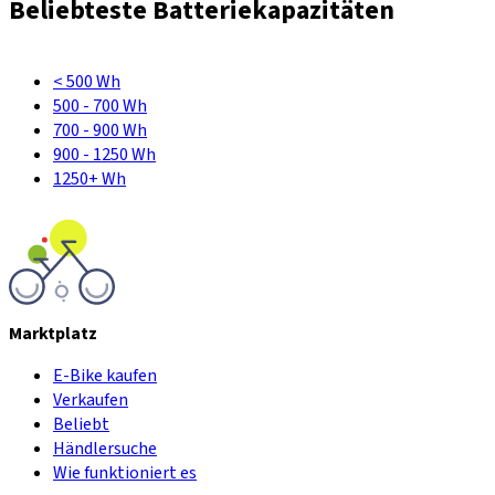
Beliebteste Batteriekapazitäten
< 500 Wh
500 - 700 Wh
700 - 900 Wh
900 - 1250 Wh
1250+ Wh
Marktplatz
E-Bike kaufen
Verkaufen
Beliebt
Händlersuche
Wie funktioniert es