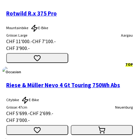
Rotwild R.x 375 Pro
Mountainbike
E-Bike
Grösse
:
Large
Aargau
CHF 11'000.-
CHF 7'100.-
CHF 3'900.-
TOP
Occasion
Riese & Müller Nevo 4 Gt Touring 750Wh Abs
Citybike
E-Bike
Grösse
:
47cm
Neuenburg
CHF 5'699.-
CHF 2'699.-
CHF 3'000.-