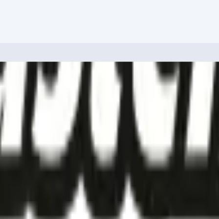
rmulaire !