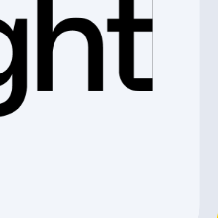
ins. Scott – Focus – Orbea – Specialized – Tour de Suisse –
re Espace du Pied et le Bike Fitting. Notre atelier est reconnu