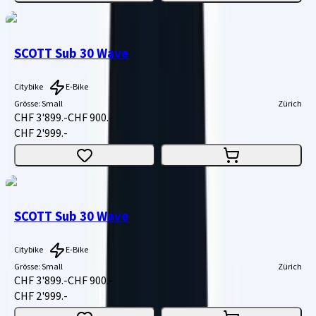
SCOTT Sub 30 Wave
Citybike
E-Bike
Grösse
:
Small
Zürich
CHF 3'899.-
CHF 900.-
CHF 2'999.-
SCOTT Sub 30 Wave
Citybike
E-Bike
Grösse
:
Small
Zürich
CHF 3'899.-
CHF 900.-
CHF 2'999.-