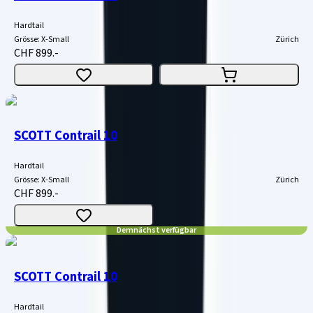
Hardtail
Grösse
:
X-Small
Zürich
CHF 899.-
SCOTT Contrail 10
Hardtail
Grösse
:
X-Small
Zürich
CHF 899.-
Demnächst verfügbar
SCOTT Contrail 10
Hardtail