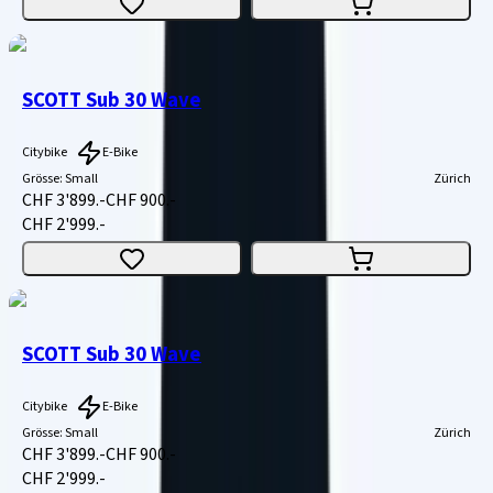
SCOTT Sub 30 Wave
Citybike
E-Bike
Grösse
:
Small
Zürich
CHF 3'899.-
CHF 900.-
CHF 2'999.-
SCOTT Sub 30 Wave
Citybike
E-Bike
Grösse
:
Small
Zürich
CHF 3'899.-
CHF 900.-
CHF 2'999.-