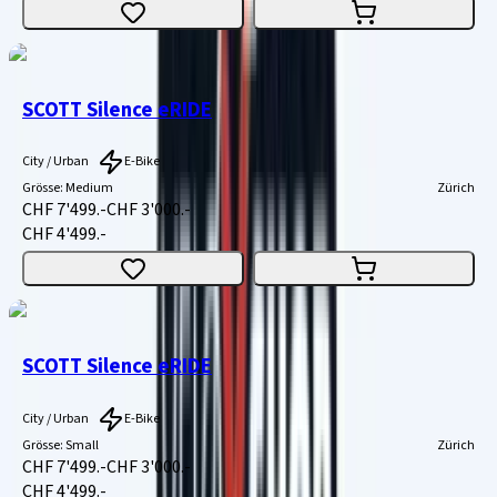
SCOTT Silence eRIDE
City / Urban
E-Bike
Grösse
:
Medium
Zürich
CHF 7'499.-
CHF 3'000.-
CHF 4'499.-
SCOTT Silence eRIDE
City / Urban
E-Bike
Grösse
:
Small
Zürich
CHF 7'499.-
CHF 3'000.-
CHF 4'499.-