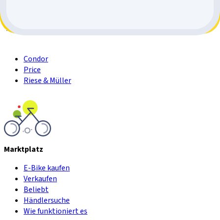
Top Singlespeed Marken
Condor
Price
Riese & Müller
Marktplatz
E-Bike kaufen
Verkaufen
Beliebt
Händlersuche
Wie funktioniert es