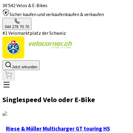
34'542 Velos & E-Bikes
Sicher kaufen und verkaufen
kaufen & verkaufen
044 278 70 70
#1 Velomarktplatz der Schweiz
Jetzt erkunden
Singlespeed Velo oder E-Bike
Riese & Müller Multicharger GT touring HS