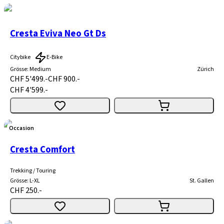
Cresta Eviva Neo Gt Ds
Citybike
E-Bike
Grösse
:
Medium
Zürich
CHF 5'499.-
CHF 900.-
CHF 4'599.-
Occasion
Cresta Comfort
Trekking / Touring
Grösse
:
L-XL
St. Gallen
CHF 250.-