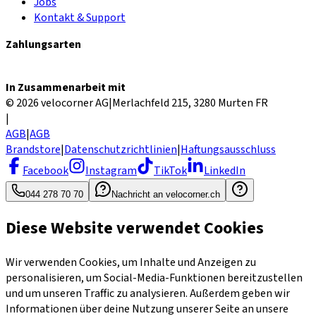
Jobs
Kontakt & Support
Zahlungsarten
In Zusammenarbeit mit
© 2026 velocorner AG
|
Merlachfeld 215, 3280 Murten FR
|
AGB
|
AGB
Brandstore
|
Datenschutzrichtlinien
|
Haftungsausschluss
Facebook
Instagram
TikTok
LinkedIn
044 278 70 70
Nachricht an velocorner.ch
Diese Website verwendet Cookies
Wir verwenden Cookies, um Inhalte und Anzeigen zu
personalisieren, um Social-Media-Funktionen bereitzustellen
und um unseren Traffic zu analysieren. Außerdem geben wir
Informationen über deine Nutzung unserer Seite an unsere