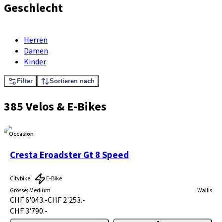
Geschlecht
Herren
Damen
Kinder
Filter
Sortieren nach
385 Velos & E-Bikes
Occasion
Cresta Eroadster Gt 8 Speed
Citybike
E-Bike
Grösse
:
Medium
Wallis
CHF 6'043.-
CHF 2'253.-
CHF 3'790.-