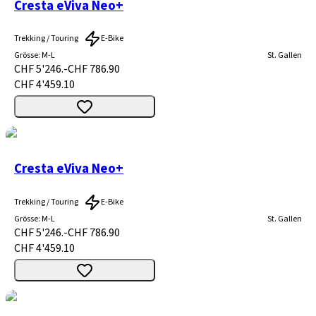
Cresta eViva Neo+
Trekking / Touring
E-Bike
Grösse
:
M-L
St. Gallen
CHF 5'246.-
CHF 786.90
CHF 4'459.10
Cresta eViva Neo+
Trekking / Touring
E-Bike
Grösse
:
M-L
St. Gallen
CHF 5'246.-
CHF 786.90
CHF 4'459.10