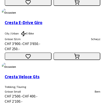
Occasion
Cresta E-Drive Giro
City / Urban
E-Bike
Grösse
:
52cm
Schwyz
CHF 3'900.-
CHF 3'650.-
CHF 250.-
Occasion
Cresta Veloce Gts
Trekking / Touring
Grösse
:
Small
Bern
CHF 2'500.-
CHF 400.-
CHF 2'100.-