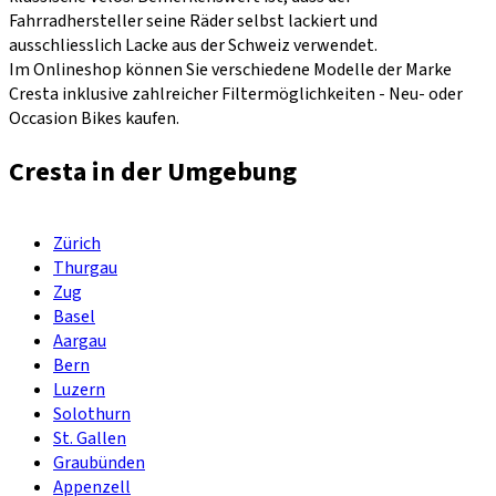
Fahrradhersteller seine Räder selbst lackiert und
ausschliesslich Lacke aus der Schweiz verwendet.
Im Onlineshop können Sie verschiedene Modelle der Marke
Cresta inklusive zahlreicher Filtermöglichkeiten - Neu- oder
Occasion Bikes kaufen.
Cresta in der Umgebung
Zürich
Thurgau
Zug
Basel
Aargau
Bern
Luzern
Solothurn
St. Gallen
Graubünden
Appenzell