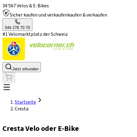
34'567 Velos & E-Bikes
Sicher kaufen und verkaufen
kaufen & verkaufen
044 278 70 70
#1 Velomarktplatz der Schweiz
Jetzt erkunden
Startseite
Cresta
Cresta Velo oder E-Bike