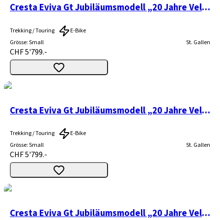
Cresta Eviva Gt Jubiläumsmodell „20 Jahre Velothek“
Trekking / Touring
E-Bike
Grösse
:
Small
St. Gallen
CHF 5'799.-
Cresta Eviva Gt Jubiläumsmodell „20 Jahre Velothek“
Trekking / Touring
E-Bike
Grösse
:
Small
St. Gallen
CHF 5'799.-
Cresta Eviva Gt Jubiläumsmodell „20 Jahre Velothek“