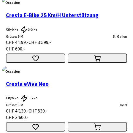
Occasion
Cresta E-Bike 25 Km/H Unterstützung
Citybike
E-Bike
Grösse
:
S-M
St. Gallen
CHF 4'199.-
CHF 3'599.-
CHF 600.-
Occasion
Cresta eViva Neo
Citybike
E-Bike
Grösse
:
S-M
Basel
CHF 4'130.-
CHF 530.-
CHF 3'600.-