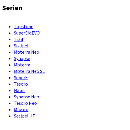
Serien
Topstone
SuperSix EVO
Trail
Scalpel
Moterra Neo
Synapse
Moterra
Moterra Neo SL
SuperX
Tesoro
Habit
Synapse Neo
Tesoro Neo
Mavaro
Scalpel HT