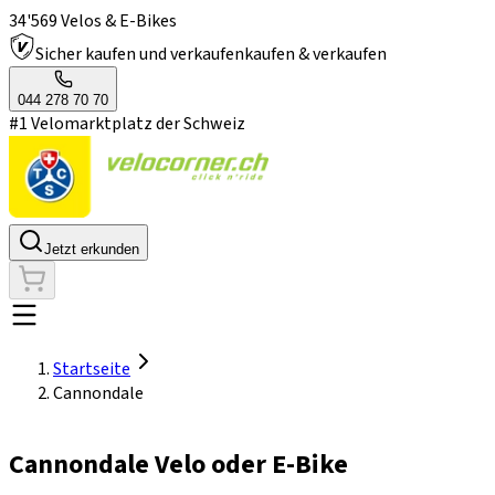
34'569 Velos & E-Bikes
Sicher kaufen und verkaufen
kaufen & verkaufen
044 278 70 70
#1 Velomarktplatz der Schweiz
Jetzt erkunden
Startseite
Cannondale
Cannondale Velo oder E-Bike