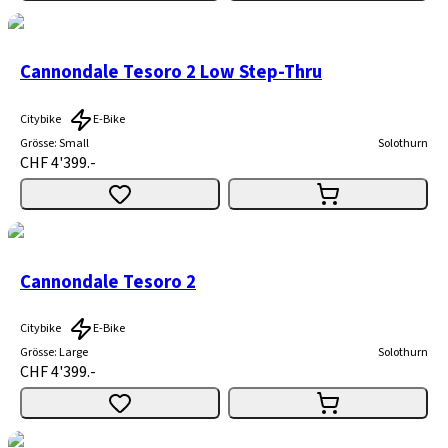
Cannondale Tesoro 2 Low Step-Thru
Citybike
E-Bike
Grösse
:
Small
Solothurn
CHF 4'399.-
Cannondale Tesoro 2
Citybike
E-Bike
Grösse
:
Large
Solothurn
CHF 4'399.-