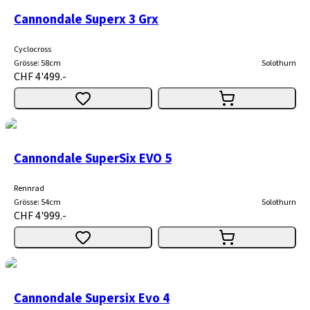
Cannondale Superx 3 Grx
Cyclocross
Grösse
:
58cm
Solothurn
CHF 4'499.-
Cannondale SuperSix EVO 5
Rennrad
Grösse
:
54cm
Solothurn
CHF 4'999.-
Cannondale Supersix Evo 4