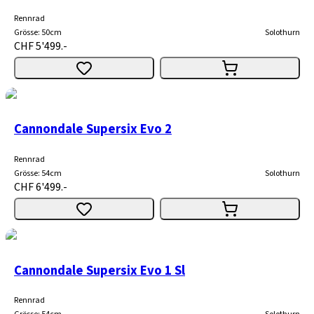
Rennrad
Grösse
:
50cm
Solothurn
CHF 5'499.-
Cannondale Supersix Evo 2
Rennrad
Grösse
:
54cm
Solothurn
CHF 6'499.-
Cannondale Supersix Evo 1 Sl
Rennrad