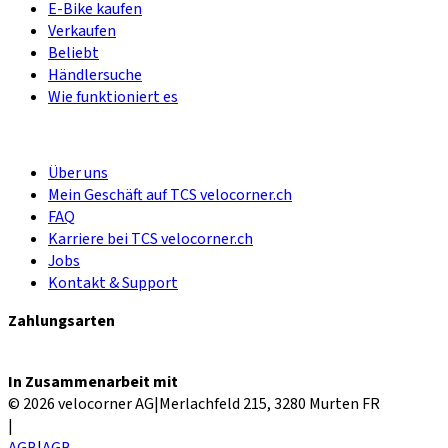
E-Bike kaufen
Verkaufen
Beliebt
Händlersuche
Wie funktioniert es
Über uns
Mein Geschäft auf TCS velocorner.ch
FAQ
Karriere bei TCS velocorner.ch
Jobs
Kontakt & Support
Zahlungsarten
In Zusammenarbeit mit
© 2026 velocorner AG
|
Merlachfeld 215, 3280 Murten FR
|