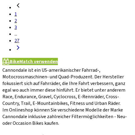
1
2
3
...
27
BikeMatch verwenden
Cannondale ist ein US-amerikanischer Fahrrad-,
Motocrossmaschinen- und Quad-Produzent. Der Hersteller
fokussiert sich auf Fahrräder, die Ihre Fahrt verbessern, ganz
egal wo auch immer diese hinführt. Er bietet unter anderem
Race, Endurance, Gravel, Cyclocross, E-Rennräder, Cross-
Country, Trail, E-Mountainbikes, Fitness und Urban Räder.
Im Onlineshop können Sie verschiedene Modelle der Marke
Cannondale inklusive zahlreicher Filtermöglichkeiten - Neu-
oder Occasion Bikes kaufen.