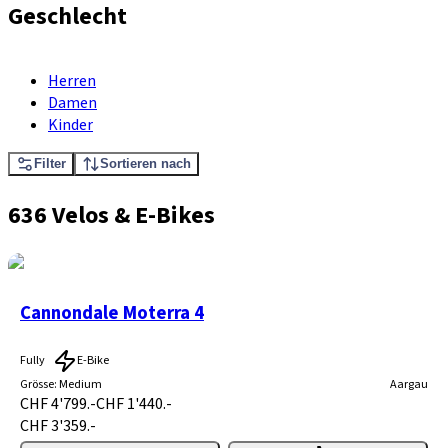
Geschlecht
Herren
Damen
Kinder
Filter
Sortieren nach
636 Velos & E-Bikes
Cannondale Moterra 4
Fully
E-Bike
Grösse
:
Medium
Aargau
CHF 4'799.-
CHF 1'440.-
CHF 3'359.-