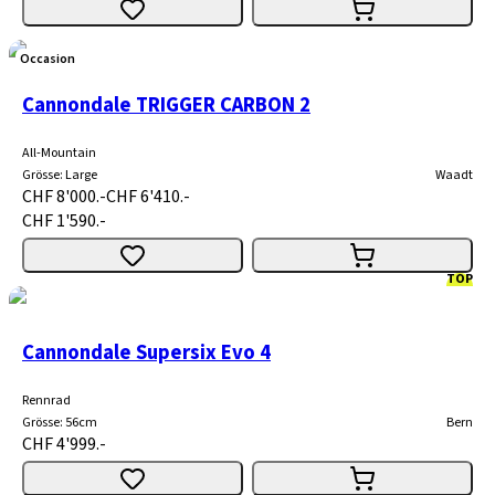
Occasion
Cannondale TRIGGER CARBON 2
All-Mountain
Grösse
:
Large
Waadt
CHF 8'000.-
CHF 6'410.-
CHF 1'590.-
TOP
Cannondale Supersix Evo 4
Rennrad
Grösse
:
56cm
Bern
CHF 4'999.-