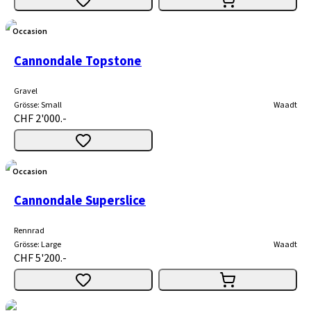
Occasion
Cannondale Topstone
Gravel
Grösse
:
Small
Waadt
CHF 2'000.-
Occasion
Cannondale Superslice
Rennrad
Grösse
:
Large
Waadt
CHF 5'200.-