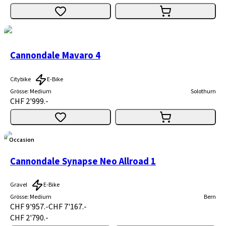
Cannondale Mavaro 4
Citybike
E-Bike
Grösse
:
Medium
Solothurn
CHF 2'999.-
Occasion
Cannondale Synapse Neo Allroad 1
Gravel
E-Bike
Grösse
:
Medium
Bern
CHF 9'957.-
CHF 7'167.-
CHF 2'790.-