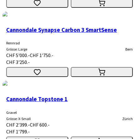
Cannondale Synapse Carbon 3 SmartSense
Rennrad
Grösse
:
Large
Bern
CHF 5'000.-
CHF 1'750.-
CHF 3'250.-
Cannondale Topstone 1
Gravel
Grösse
:
X-Small
Zürich
CHF 2'399.-
CHF 600.-
CHF 1'799.-