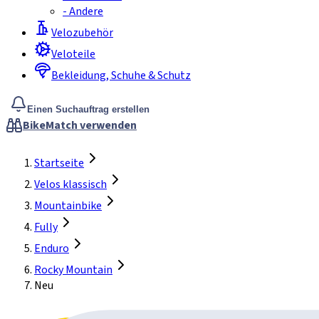
-
Andere
Velozubehör
Veloteile
Bekleidung, Schuhe & Schutz
Einen Suchauftrag erstellen
BikeMatch verwenden
Startseite
Velos klassisch
Mountainbike
Fully
Enduro
Rocky Mountain
Neu