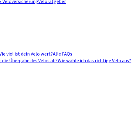
S Veloversicherung
Veloratgeber
ie viel ist dein Velo wert?
Alle FAQs
t die Übergabe des Velos ab?
Wie wähle ich das richtige Velo aus?