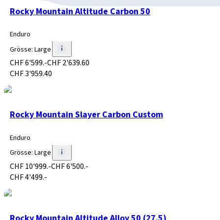
Rocky Mountain Altitude Carbon 50
Enduro
Grösse
:
Large
CHF 6'599.-
CHF 2'639.60
CHF 3'959.40
Rocky Mountain Slayer Carbon Custom
Enduro
Grösse
:
Large
CHF 10'999.-
CHF 6'500.-
CHF 4'499.-
Rocky Mountain Altitude Alloy 50 (27.5)