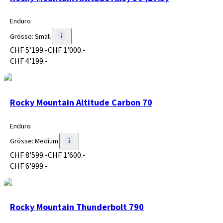
Enduro
Grösse
:
Small
CHF 5'199.-
CHF 1'000.-
CHF 4'199.-
Rocky Mountain Altitude Carbon 70
Enduro
Grösse
:
Medium
CHF 8'599.-
CHF 1'600.-
CHF 6'999.-
Rocky Mountain Thunderbolt 790