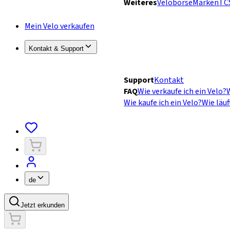
Weiteres
Velobörse
Marken
TC
Mein Velo verkaufen
Kontakt & Support
Support
Kontakt
FAQ
Wie verkaufe ich ein Velo?
W
Wie kaufe ich ein Velo?
Wie läuf
de
Jetzt erkunden