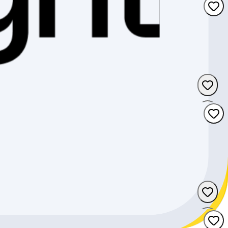
Wallis
Bern