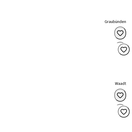
Graubünden
Waadt