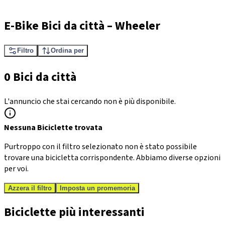
E-Bike Bici da città
–
Wheeler
Filtro
Ordina per
0 Bici da città
L'annuncio che stai cercando non è più disponibile.
Nessuna Biciclette trovata
Purtroppo con il filtro selezionato non è stato possibile
trovare una bicicletta corrispondente. Abbiamo diverse opzioni
per voi.
Azzera il filtro
Imposta un promemoria
Biciclette più interessanti