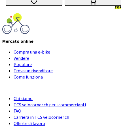
TOP
Mercato online
Compra una e-bike
Vendere
Popolare
Trova un rivenditore
Come funziona
Chi siamo
TCS velocorner.ch per i commercianti
FAQ
Carriera in TCS velocorner.ch
Offerte di lavoro