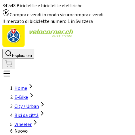
34'548 Biciclette e biciclette elettriche
Compra e vendi in modo sicuro
compra e vendi
Il mercato di biciclette numero 1 in Svizzera
Esplora ora
Home
E-Bike
City / Urban
Bici da città
Wheeler
Nuovo