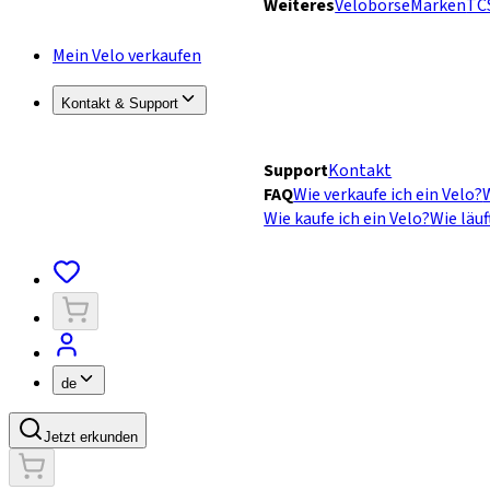
Weiteres
Velobörse
Marken
TC
Mein Velo verkaufen
Kontakt & Support
Support
Kontakt
FAQ
Wie verkaufe ich ein Velo?
W
Wie kaufe ich ein Velo?
Wie läuf
de
Jetzt erkunden