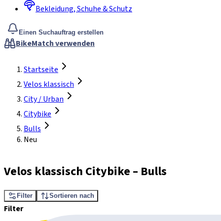
Bekleidung, Schuhe & Schutz
Einen Suchauftrag erstellen
BikeMatch verwenden
Startseite
Velos klassisch
City / Urban
Citybike
Bulls
Neu
Velos klassisch Citybike
–
Bulls
Filter
Sortieren nach
Filter