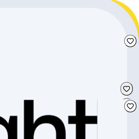
Nidwalden-Obwalden