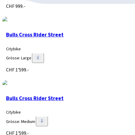
CHF 999.-
Bulls Cross Rider Street
Citybike
Grösse
:
Large
CHF 1'599.-
Bulls Cross Rider Street
Citybike
Grösse
:
Medium
CHF 1'599.-