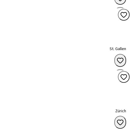
St. Gallen
Zürich