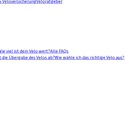
S Veloversicherung
Veloratgeber
ie viel ist dein Velo wert?
Alle FAQs
t die Übergabe des Velos ab?
Wie wähle ich das richtige Velo aus?